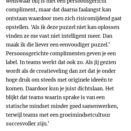
weliswaar blij is met een persoonsgericht
compliment, maar dat daarna faalangst kan
ontstaan waardoor men zich risicomijdend gaat
opstellen. ‘Als ik deze puzzel niet kan oplossen
vinden ze me vast niet intelligent meer. Dan
maak ik die liever een eenvoudiger puzzel.’
Persoonsgerichte complimenten geven je een
label. In teams werkt dat ook zo. Als jij gezien
wordt als de creatieveling dan zet dat je onder
hoge druk om steeds met originele ideeën te
komen. Daardoor kun je juist dichtslaan. Het
blijkt dat teams waarin sprake is van een
statische mindset minder goed samenwerken,
terwijl teams met een groeimindsetcultuur
succesvoller zijn.’