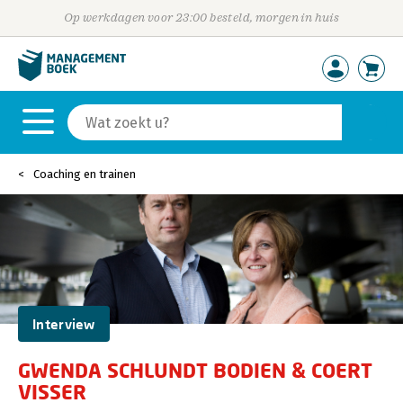
Op werkdagen voor 23:00 besteld, morgen in huis
Coaching en trainen
Interview
GWENDA SCHLUNDT BODIEN & COERT
VISSER