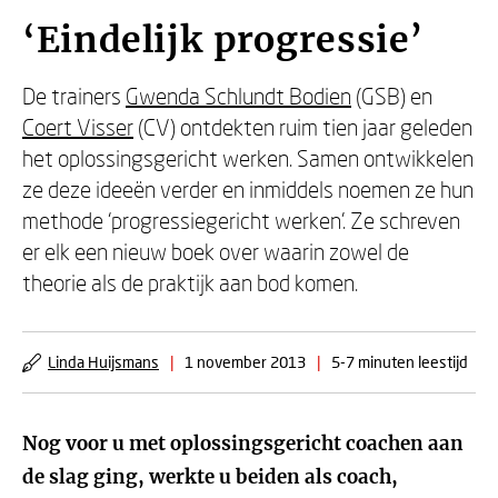
‘Eindelijk progressie’
De trainers
Gwenda Schlundt Bodien
(GSB) en
Coert Visser
(CV) ontdekten ruim tien jaar geleden
het oplossingsgericht werken. Samen ontwikkelen
ze deze ideeën verder en inmiddels noemen ze hun
methode ‘progressiegericht werken’. Ze schreven
er elk een nieuw boek over waarin zowel de
theorie als de praktijk aan bod komen.
Linda Huijsmans
|
1 november 2013
|
5-7 minuten leestijd
Nog voor u met oplossingsgericht coachen aan
de slag ging, werkte u beiden als coach,