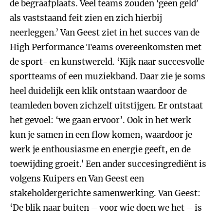
de begraafplaats. Veel teams zouden ‘geen geld’
als vaststaand feit zien en zich hierbij
neerleggen.’ Van Geest ziet in het succes van de
High Performance Teams overeenkomsten met
de sport- en kunstwereld. ‘Kijk naar succesvolle
sportteams of een muziekband. Daar zie je soms
heel duidelijk een klik ontstaan waardoor de
teamleden boven zichzelf uitstijgen. Er ontstaat
het gevoel: ‘we gaan ervoor’. Ook in het werk
kun je samen in een flow komen, waardoor je
werk je enthousiasme en energie geeft, en de
toewijding groeit.’ Een ander succesingrediënt is
volgens Kuipers en Van Geest een
stakeholdergerichte samenwerking. Van Geest:
‘De blik naar buiten – voor wie doen we het – is