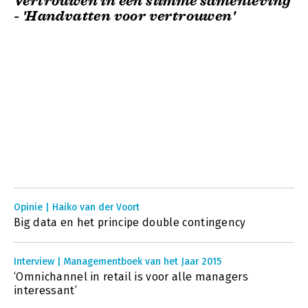
Vertrouwen in een slimme samenleving
- 'Handvatten voor vertrouwen'
Opinie | Haiko van der Voort
Big data en het principe double contingency
Interview | Managementboek van het Jaar 2015
‘Omnichannel in retail is voor alle managers
interessant’