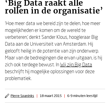
‘Big Data raakt alle
rollen in de organisatie’
‘Hoe meer data we bereid zijn te delen, hoe meer
mogelijkheden er komen om de wereld te
verbeteren,’ denkt Sander Klous, hoogleraar Big
Data aan de Universiteit van Amsterdam. Hij
gelooft heilig in de potentie van zijn onderwerp.
Maar van de bedreigingen die ervan uitgaan, is hij
zich ook terdege bewust. In
Wij zijn Big Data
beschrijft hij mogelijke oplossingen voor deze
problematiek.
Pierre Spaninks
|
18 maart 2015
|
6-9 minuten leestijd