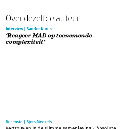
Over dezelfde auteur
Interview | Sander Klous
‘Reageer MAD op toenemende
complexiteit’
Recensie | Sjors Meekels
Vertrouwen in de slimme samenleving - 'Absolute