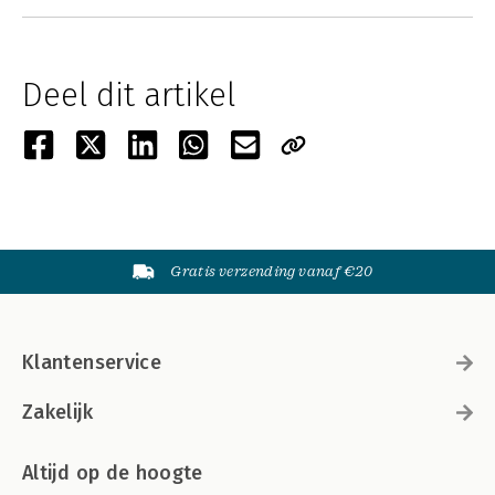
Deel dit artikel
Gratis verzending vanaf €20
Klantenservice
Zakelijk
Altijd op de hoogte