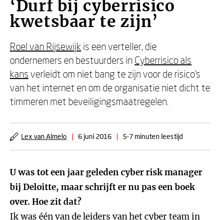
‘Durf bij cyberrisico
kwetsbaar te zijn’
Roel van Rijsewijk
is een verteller, die
ondernemers en bestuurders in
Cyberrisico als
kans
verleidt om niet bang te zijn voor de risico’s
van het internet en om de organisatie niet dicht te
timmeren met beveiligingsmaatregelen.
Lex van Almelo
|
6 juni 2016
|
5-7 minuten leestijd
U was tot een jaar geleden cyber risk manager
bij Deloitte, maar schrijft er nu pas een boek
over. Hoe zit dat?
Ik was één van de leiders van het cyber team in