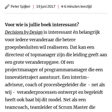
Peter Spijker
|
19 juni 2017
|
4-6 minuten leestijd
Voor wie is jullie boek interessant?
Decisions by Design
is interessant én belangrijk
voor iedere veranderaar die betere
groepsbesluiten wil realiseren. Dat kan een
directeur of topmanager zijn die leiding geeft aan
een grote veranderopgave. Of een
projectmanager of programmamanager die een
innovatietraject aanstuurt. Een interim-
adviseur, coach of procesbegeleider die - net als
wij - veranderprocessen ontwerpt en begeleidt
heeft ook baat bij dit model. Net als een
teamcoach, teamleider of Scrum Master die