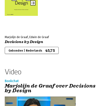
Marjolijn de Graaf, Edwin de Graaf
Decisions by Design
45,75
Gebonden | Nederlands
Video
Bookchat
Marjolijn de Graaf over Decisions
by Design