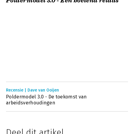
Poldermodel 3.0 - Een boeiend relaas
Recensie | Dave van Ooijen
Poldermodel 3.0 - De toekomst van
arbeidsverhoudingen
Deel dit artikel