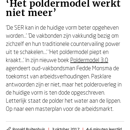
‘Het poldermodel werkt
niet meer’
‘De SER kan in de huidige vorm beter opgeheven
worden…’ ‘De vakbonden zijn vakkundig bezig om
zichzelf en hun traditionele countervailing power
uit te schakelen….’ ‘Het poldermodel piept en
kraakt…’ In zijn nieuwe boek
Poldermodel 3.0
agendeert oud-vakbondsman Fedde Monsma de
toekomst van arbeidsverhoudingen. Pasklare
antwoorden zijn er niet, maar het polderoverleg in
de huidige vorm is ten dode opgeschreven.
Letterlijk staat de polder het water aan de lippen.
Op naar een masterplan voor de arbeidsmarkt.
Ronald Buitenhuis
|
3 oktober 2017
|
4-6 minuten leestijd