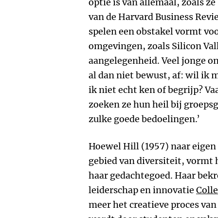
optie is van allemaal, zoals 
van de Harvard Business Revi
spelen een obstakel vormt voo
omgevingen, zoals Silicon Vall
aangelegenheid. Veel jonge o
al dan niet bewust, af: wil ik
ik niet echt ken of begrijp? V
zoeken ze hun heil bij groeps
zulke goede bedoelingen.’
Hoewel Hill (1957) naar eigen
gebied van diversiteit, vormt
haar gedachtegoed. Haar bek
leiderschap en innovatie
Colle
meer het creatieve proces van