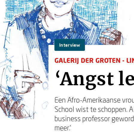
Interview
GALERIJ DER GROTEN - LI
‘Angst le
Een Afro-Amerikaanse vrou
School wist te schoppen. A
business professor geword
meer.’