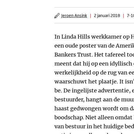
Jeroen Ansink
|
2 januari 2018
|
7-1
In Linda Hills werkkamer op 
een oude poster van de Amerik
Bankers Trust. Het tafereel t
meent dat hij op een idyllisch 
werkelijkheid op de rug van ee
waarschuwt het plaatje. It isn
be. De ingelijste advertentie,
bestuurder, hangt aan de muur
haast gedwongen wordt om dage
boodschap. Niet alleen omdat 
van bestuur in het huidige be