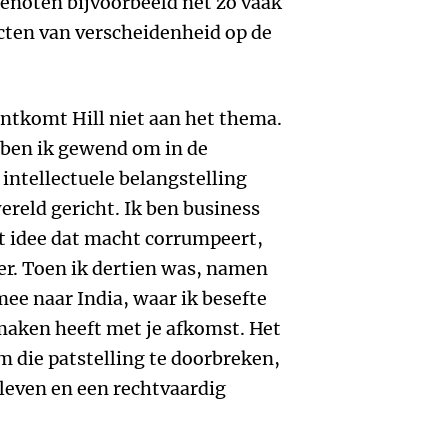
enoten bijvoorbeeld net zo vaak
cten van verscheidenheid op de
ontkomt Hill niet aan het thema.
ben ik gewend om in de
intellectuele belangstelling
wereld gericht. Ik ben business
t idee dat macht corrumpeert,
r. Toen ik dertien was, namen
ee naar India, waar ik besefte
 maken heeft met je afkomst. Het
m die patstelling te doorbreken,
leven en een rechtvaardig