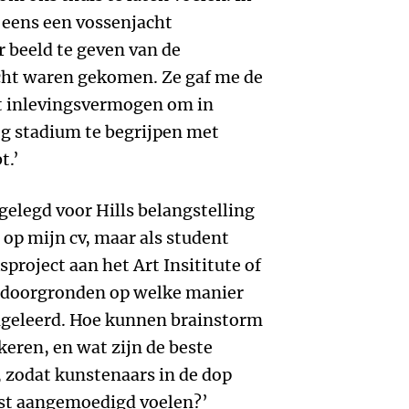
 eens een vossenjacht
 beeld te geven van de
ht waren gekomen. Ze gaf me de
et inlevingsvermogen om in
oeg stadium te begrijpen met
t.’
gelegd voor Hills belangstelling
t op mijn cv, maar als student
project aan het Art Insititute of
e doorgronden op welke manier
ngeleerd. Hoe kunnen brainstorm
keren, en wat zijn de beste
 zodat kunstenaars in de dop
ist aangemoedigd voelen?’