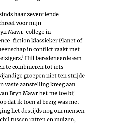
 sinds haar zeventiende
schreef voor mijn
Bryn Mawr-college in
nce-fiction klassieker Planet of
eenschap in conflict raakt met
eizigers.’ Hill beredeneerde een
en te combineren tot iets
vijandige groepen niet ten strijde
en vaste aanstelling kreeg aan
van Bryn Mawr het me toe bij
op dat ik toen al bezig was met
 ging het destijds nog om mensen
schil tussen ratten en muizen,