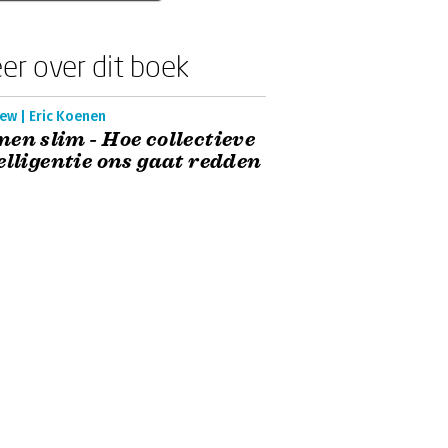
er over dit boek
ew | Eric Koenen
en slim - Hoe collectieve
elligentie ons gaat redden