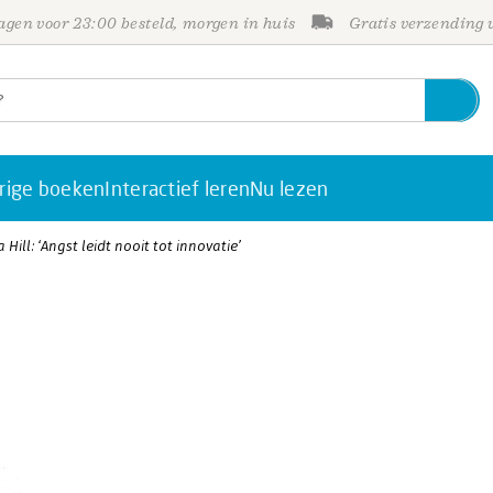
gen voor 23:00 besteld, morgen in huis
Gratis verzending
rige boeken
Interactief leren
Nu lezen
 Hill: ‘Angst leidt nooit tot innovatie’