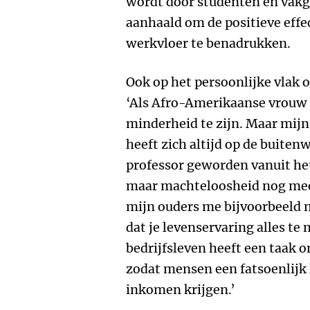
wordt door studenten en vakg
aanhaald om de positieve effe
werkvloer te benadrukken.
Ook op het persoonlijke vlak 
‘Als Afro-Amerikaanse vrouw 
minderheid te zijn. Maar mijn 
heeft zich altijd op de buiten
professor geworden vanuit he
maar machteloosheid nog mee
mijn ouders me bijvoorbeeld m
dat je levenservaring alles te
bedrijfsleven heeft een taak o
zodat mensen een fatsoenlijk 
inkomen krijgen.’