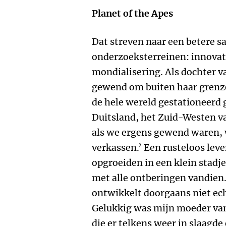
Planet of the Apes
Dat streven naar een betere s
onderzoeksterreinen: innovati
mondialisering. Als dochter va
gewend om buiten haar grenzen
de hele wereld gestationeerd
Duitsland, het Zuid-Westen v
als we ergens gewend waren, 
verkassen.’ Een rusteloos leve
opgroeiden in een klein stadje
met alle ontberingen vandien
ontwikkelt doorgaans niet ech
Gelukkig was mijn moeder va
die er telkens weer in slaagde