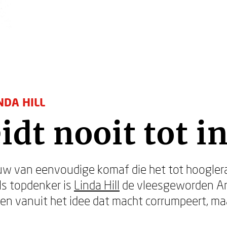
NDA HILL
idt nooit tot i
w van eenvoudige komaf die het tot hoogler
ls topdenker is
Linda Hill
de vleesgeworden Ame
en vanuit het idee dat macht corrumpeert, m