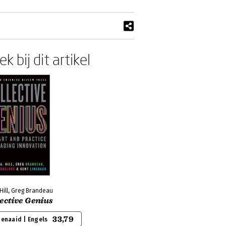
k bij dit artikel
Hill, Greg Brandeau
ective Genius
33,79
genaaid | Engels