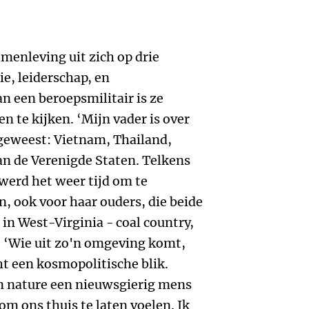
amenleving uit zich op drie
e, leiderschap, en
n een beroepsmilitair is ze
 te kijken. ‘Mijn vader is over
 geweest: Vietnam, Thailand,
an de Verenigde Staten. Telkens
werd het weer tijd om te
n, ook voor haar ouders, die beide
 in West-Virginia - coal country,
. ‘Wie uit zo'n omgeving komt,
t een kosmopolitische blik.
n nature een nieuwsgierig mens
 om ons thuis te laten voelen. Ik