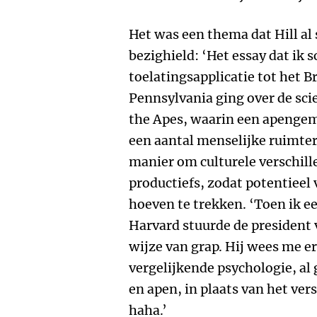
Het was een thema dat Hill al
bezighield: ‘Het essay dat ik 
toelatingsapplicatie tot het 
Pennsylvania ging over de scie
the Apes, waarin een apengem
een aantal menselijke ruimter
manier om culturele verschill
productiefs, zodat potentieel 
hoeven te trekken. ‘Toen ik e
Harvard stuurde de president 
wijze van grap. Hij wees me er
vergelijkende psychologie, al
en apen, in plaats van het ver
haha.’