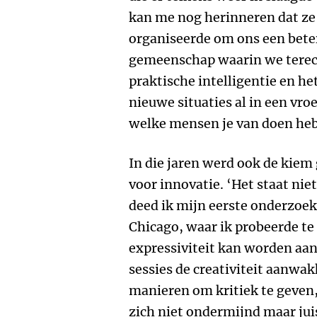
kan me nog herinneren dat ze
organiseerde om ons een beter
gemeenschap waarin we terec
praktische intelligentie en h
nieuwe situaties al in een vr
welke mensen je van doen heb
In die jaren werd ook de kiem 
voor innovatie. ‘Het staat nie
deed ik mijn eerste onderzoeks
Chicago, waar ik probeerde t
expressiviteit kan worden aa
sessies de creativiteit aanwak
manieren om kritiek te geven,
zich niet ondermijnd maar ju