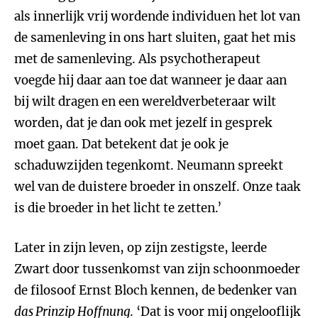
als innerlijk vrij wordende individuen het lot van
de samenleving in ons hart sluiten, gaat het mis
met de samenleving. Als psychotherapeut
voegde hij daar aan toe dat wanneer je daar aan
bij wilt dragen en een wereldverbeteraar wilt
worden, dat je dan ook met jezelf in gesprek
moet gaan. Dat betekent dat je ook je
schaduwzijden tegenkomt. Neumann spreekt
wel van de duistere broeder in onszelf. Onze taak
is die broeder in het licht te zetten.’
Later in zijn leven, op zijn zestigste, leerde
Zwart door tussenkomst van zijn schoonmoeder
de filosoof Ernst Bloch kennen, de bedenker van
das Prinzip Hoffnung
. ‘Dat is voor mij ongelooflijk