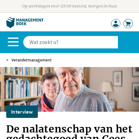
Op werkdagen voor 23:00 besteld, morgen in huis
Verandermanagement
Interview
De nalatenschap van het