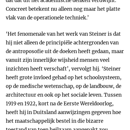
dat dat uit het academische denken verdwijnt.
Concreet betekent nu alleen nog maar het platte
vlak van de operationele techniek.’
‘Het fenomenale van het werk van Steiner is dat
hij niet alleen de principiële achtergronden van
de antroposofie uit de doeken heeft gedaan, maar
vanuit zijn innerlijke wijsheid mensen veel
inzichten heeft verschaft’, vervolgt hij. ‘Steiner
heeft grote invloed gehad op het schoolsysteem,
op de medische wetenschap, op de landbouw, de
architectuur en ook op het sociale leven. Tussen
1919 en 1922, kort na de Eerste Wereldoorlog,
heeft hij in Duitsland aanwijzingen gegeven hoe
het maatschappelijk bestel in die bizarre
toestand van toen heilzaam aangepakt zou