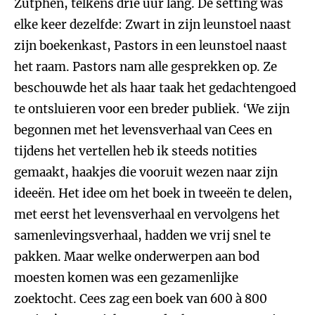
Zutphen, telkens drie uur lang. De setting was
elke keer dezelfde: Zwart in zijn leunstoel naast
zijn boekenkast, Pastors in een leunstoel naast
het raam. Pastors nam alle gesprekken op. Ze
beschouwde het als haar taak het gedachtengoed
te ontsluieren voor een breder publiek. ‘We zijn
begonnen met het levensverhaal van Cees en
tijdens het vertellen heb ik steeds notities
gemaakt, haakjes die vooruit wezen naar zijn
ideeën. Het idee om het boek in tweeën te delen,
met eerst het levensverhaal en vervolgens het
samenlevingsverhaal, hadden we vrij snel te
pakken. Maar welke onderwerpen aan bod
moesten komen was een gezamenlijke
zoektocht. Cees zag een boek van 600 à 800