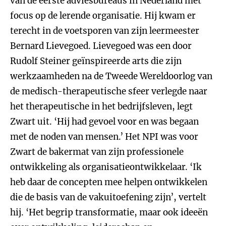
van de eerste adviesbureaus in Nederland met
focus op de lerende organisatie. Hij kwam er
terecht in de voetsporen van zijn leermeester
Bernard Lievegoed. Lievegoed was een door
Rudolf Steiner geïnspireerde arts die zijn
werkzaamheden na de Tweede Wereldoorlog van
de medisch-therapeutische sfeer verlegde naar
het therapeutische in het bedrijfsleven, legt
Zwart uit. ‘Hij had gevoel voor en was begaan
met de noden van mensen.’ Het NPI was voor
Zwart de bakermat van zijn professionele
ontwikkeling als organisatieontwikkelaar. ‘Ik
heb daar de concepten mee helpen ontwikkelen
die de basis van de vakuitoefening zijn’, vertelt
hij. ‘Het begrip transformatie, maar ook ideeën