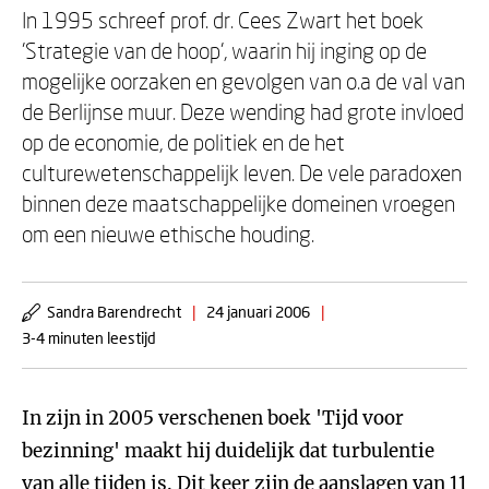
In 1995 schreef prof. dr. Cees Zwart het boek
'Strategie van de hoop', waarin hij inging op de
mogelijke oorzaken en gevolgen van o.a de val van
de Berlijnse muur. Deze wending had grote invloed
op de economie, de politiek en de het
culturewetenschappelijk leven. De vele paradoxen
binnen deze maatschappelijke domeinen vroegen
om een nieuwe ethische houding.
Sandra Barendrecht
|
24 januari 2006
|
3-4 minuten leestijd
In zijn in 2005 verschenen boek 'Tijd voor
bezinning' maakt hij duidelijk dat turbulentie
van alle tijden is. Dit keer zijn de aanslagen van 11