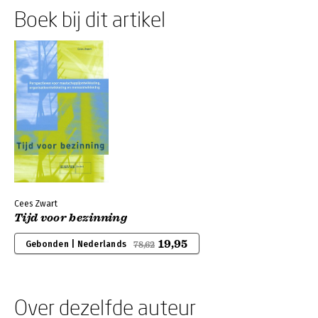
Boek bij dit artikel
Cees Zwart
Tijd voor bezinning
19,95
Gebonden | Nederlands
78,62
Over dezelfde auteur