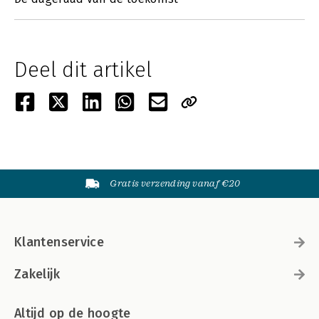
Deel dit artikel
Gratis verzending vanaf €20
Klantenservice
Zakelijk
Altijd op de hoogte