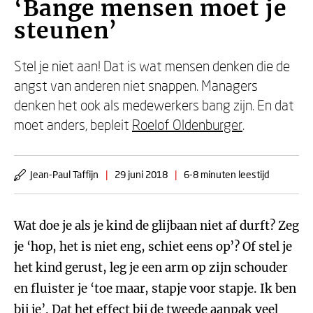
‘Bange mensen moet je
steunen’
Stel je niet aan! Dat is wat mensen denken die de
angst van anderen niet snappen. Managers
denken het ook als medewerkers bang zijn. En dat
moet anders, bepleit
Roelof Oldenburger
.
Jean-Paul Taffijn
|
29 juni 2018
|
6-8 minuten leestijd
Wat doe je als je kind de glijbaan niet af durft? Zeg
je ‘hop, het is niet eng, schiet eens op’? Of stel je
het kind gerust, leg je een arm op zijn schouder
en fluister je ‘toe maar, stapje voor stapje. Ik ben
bij je’. Dat het effect bij de tweede aanpak veel