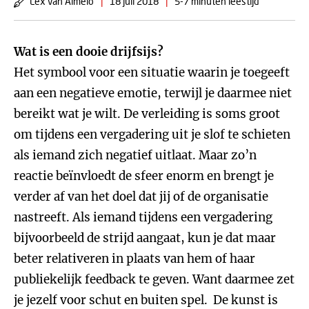
Lex van Almelo
|
18 juli 2018
|
5-7 minuten leestijd
Wat is een dooie drijfsijs?
Het symbool voor een situatie waarin je toegeeft
aan een negatieve emotie, terwijl je daarmee niet
bereikt wat je wilt. De verleiding is soms groot
om tijdens een vergadering uit je slof te schieten
als iemand zich negatief uitlaat. Maar zo’n
reactie beïnvloedt de sfeer enorm en brengt je
verder af van het doel dat jij of de organisatie
nastreeft. Als iemand tijdens een vergadering
bijvoorbeeld de strijd aangaat, kun je dat maar
beter relativeren in plaats van hem of haar
publiekelijk feedback te geven. Want daarmee zet
je jezelf voor schut en buiten spel. De kunst is