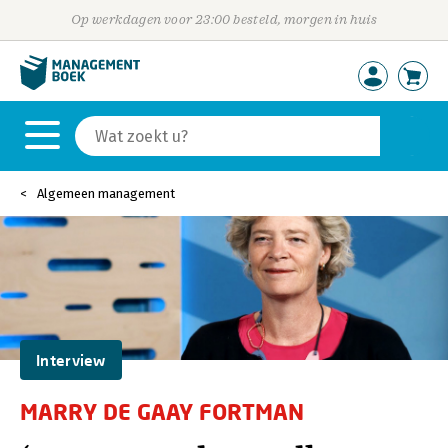
Op werkdagen voor 23:00 besteld, morgen in huis
Algemeen management
Interview
MARRY DE GAAY FORTMAN