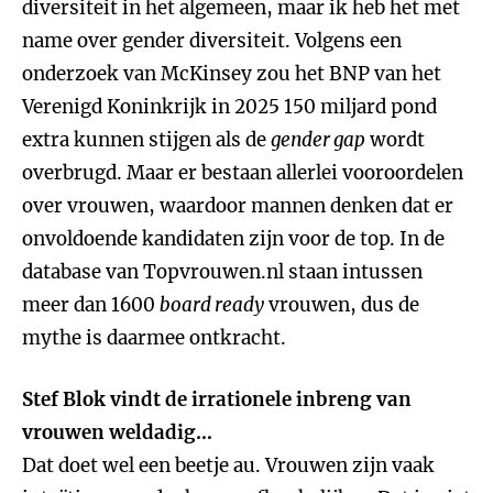
diversiteit in het algemeen, maar ik heb het met
name over gender diversiteit. Volgens een
onderzoek van McKinsey zou het BNP van het
Verenigd Koninkrijk in 2025 150 miljard pond
extra kunnen stijgen als de
gender gap
wordt
overbrugd. Maar er bestaan allerlei vooroordelen
over vrouwen, waardoor mannen denken dat er
onvoldoende kandidaten zijn voor de top. In de
database van Topvrouwen.nl staan intussen
meer dan 1600
board ready
vrouwen, dus de
mythe is daarmee ontkracht.
Stef Blok vindt de irrationele inbreng van
vrouwen weldadig…
Dat doet wel een beetje au. Vrouwen zijn vaak