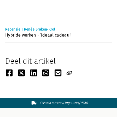
Recensie | Renée Braken-Krol
Hybride werken - ‘Ideaal cadeau!’
Deel dit artikel
Gratis verzending vanaf €20