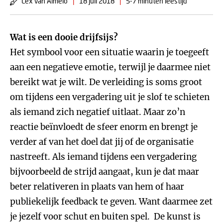
Lex van Almelo
|
18 juli 2018
|
5-7 minuten leestijd
Wat is een dooie drijfsijs?
Het symbool voor een situatie waarin je toegeeft
aan een negatieve emotie, terwijl je daarmee niet
bereikt wat je wilt. De verleiding is soms groot
om tijdens een vergadering uit je slof te schieten
als iemand zich negatief uitlaat. Maar zo’n
reactie beïnvloedt de sfeer enorm en brengt je
verder af van het doel dat jij of de organisatie
nastreeft. Als iemand tijdens een vergadering
bijvoorbeeld de strijd aangaat, kun je dat maar
beter relativeren in plaats van hem of haar
publiekelijk feedback te geven. Want daarmee zet
je jezelf voor schut en buiten spel. De kunst is