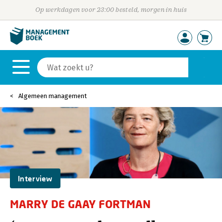
Op werkdagen voor 23:00 besteld, morgen in huis
Algemeen management
Interview
MARRY DE GAAY FORTMAN