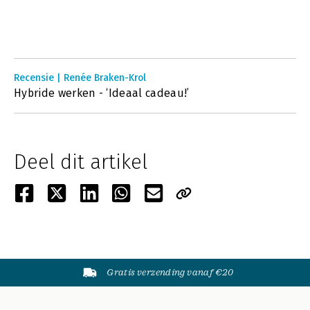
Recensie | Renée Braken-Krol
Hybride werken - ‘Ideaal cadeau!’
Deel dit artikel
Gratis verzending vanaf €20