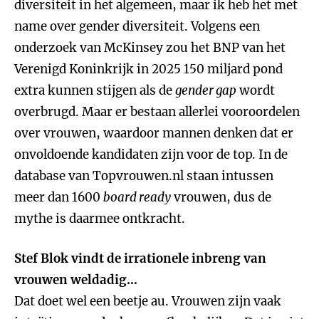
diversiteit in het algemeen, maar ik heb het met
name over gender diversiteit. Volgens een
onderzoek van McKinsey zou het BNP van het
Verenigd Koninkrijk in 2025 150 miljard pond
extra kunnen stijgen als de
gender gap
wordt
overbrugd. Maar er bestaan allerlei vooroordelen
over vrouwen, waardoor mannen denken dat er
onvoldoende kandidaten zijn voor de top. In de
database van Topvrouwen.nl staan intussen
meer dan 1600
board ready
vrouwen, dus de
mythe is daarmee ontkracht.
Stef Blok vindt de irrationele inbreng van
vrouwen weldadig…
Dat doet wel een beetje au. Vrouwen zijn vaak