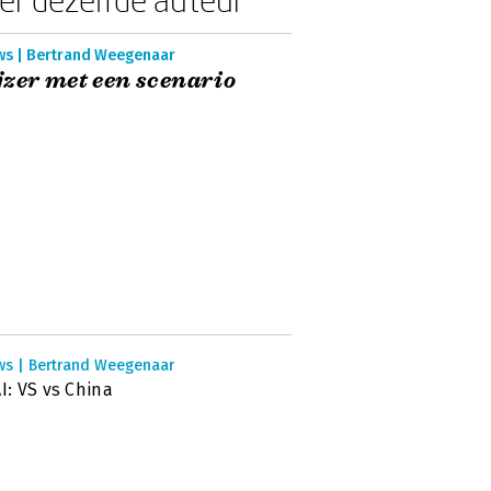
ws | Bertrand Weegenaar
zer met een scenario
ws | Bertrand Weegenaar
AI: VS vs China