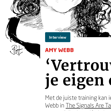
Interview
AMY WEBB
‘Vertrou
je eigen
Met de juiste training ka
Webb in
The Signals Are Ta