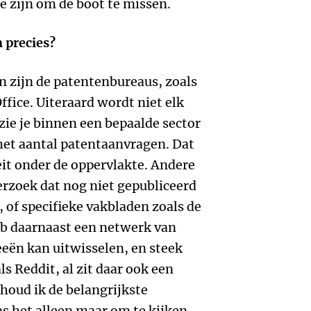
e zijn om de boot te missen.
h precies?
 zijn de patentenbureaus, zoals
fice. Uiteraard wordt niet elk
zie je binnen een bepaalde sector
het aantal patentaanvragen. Dat
oeit onder de oppervlakte. Andere
rzoek dat nog niet gepubliceerd
, of specifieke vakbladen zoals de
b daarnaast een netwerk van
eën kan uitwisselen, en steek
als Reddit, al zit daar ook een
 houd ik de belangrijkste
as het alleen maar om te kijken