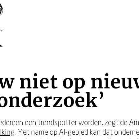
w niet op nieu
 onderzoek’
n iedereen een trendspotter worden, zegt de 
lking
. Met name op AI-gebied kan dat onder