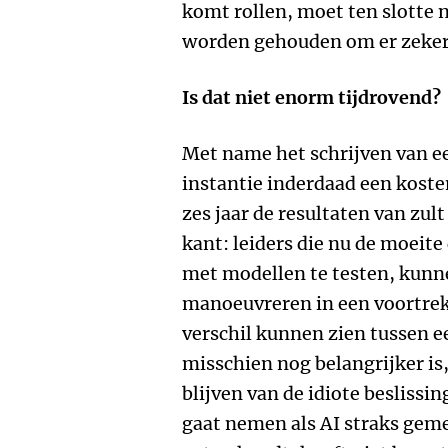
komt rollen, moet ten slotte n
worden gehouden om er zeker va
Is dat niet enorm tijdrovend?
Met name het schrijven van een
instantie inderdaad een kosten
zes jaar de resultaten van zul
kant: leiders die nu de moeit
met modellen te testen, kunn
manoeuvreren in een voortrekk
verschil kunnen zien tussen e
misschien nog belangrijker i
blijven van de idiote beslissi
gaat nemen als AI straks gemee