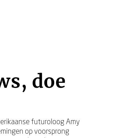
ws, doe
Amerikaanse futuroloog Amy
nemingen op voorsprong