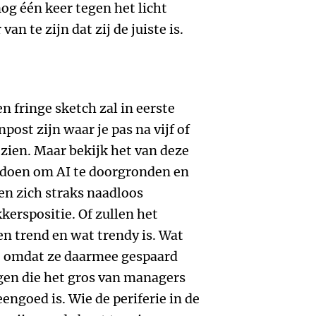
og één keer tegen het licht
n te zijn dat zij de juiste is.
 fringe sketch zal in eerste
post zijn waar je pas na vijf of
t zien. Maar bekijk het van deze
e doen om AI te doorgronden en
en zich straks naadloos
erspositie. Of zullen het
en trend en wat trendy is. Wat
s, omdat ze daarmee gespaard
ngen die het gros van managers
ngoed is. Wie de periferie in de