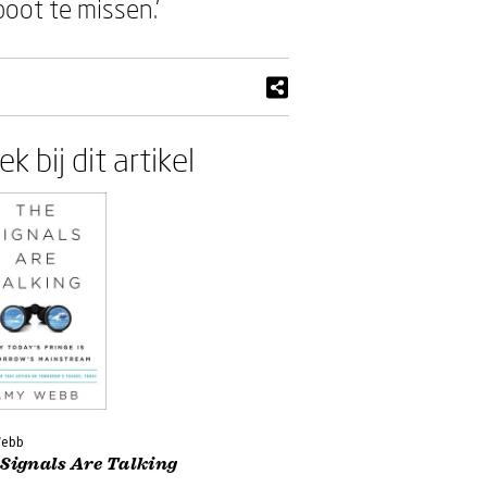
boot te missen.’
k bij dit artikel
Webb
 Signals Are Talking