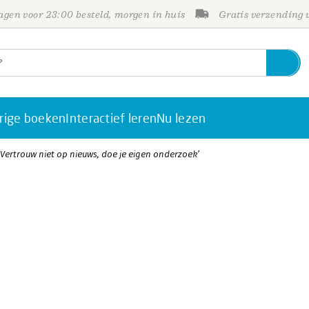
gen voor 23:00 besteld, morgen in huis
Gratis verzending
rige boeken
Interactief leren
Nu lezen
Vertrouw niet op nieuws, doe je eigen onderzoek’