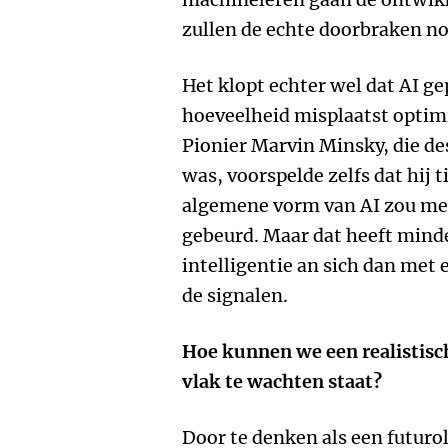
zullen de echte doorbraken no
Het klopt echter wel dat AI g
hoeveelheid misplaatst optimi
Pionier Marvin Minsky, die dest
was, voorspelde zelfs dat hij t
algemene vorm van AI zou mee
gebeurd. Maar dat heeft min
intelligentie an sich dan met 
de signalen.
Hoe kunnen we een realistisch
vlak te wachten staat?
Door te denken als een futuro