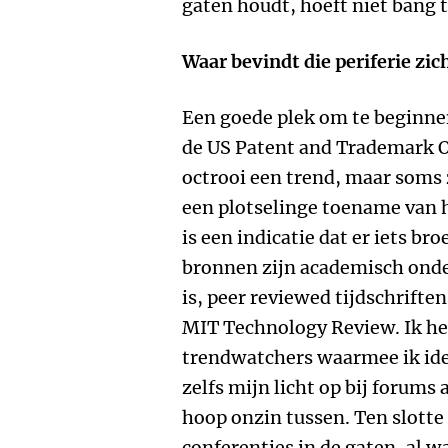
gaten houdt, hoeft niet bang t
Waar bevindt die periferie zic
Een goede plek om te beginnen
de US Patent and Trademark Of
octrooi een trend, maar soms 
een plotselinge toename van 
is een indicatie dat er iets br
bronnen zijn academisch onde
is, peer reviewed tijdschriften
MIT Technology Review. Ik he
trendwatchers waarmee ik ide
zelfs mijn licht op bij forums 
hoop onzin tussen. Ten slotte
conferenties in de gaten, al w