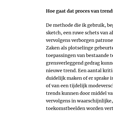
Hoe gaat dat proces van trend
De methode die ik gebruik, be
sketch, een ruwe schets van al
vervolgens verborgen patrone
Zaken als plotselinge gebeurt
toepassingen van bestaande t
grensverleggend gedrag kunne
nieuwe trend. Een aantal krit
duidelijk maken of er sprake 
of van een tijdelijk modevers
trends kunnen door middel van
vervolgens in waarschijnlijke
toekomstbeelden worden vertaa