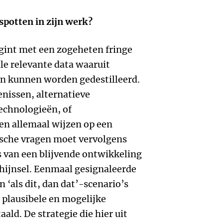
spotten in zijn werk?
gint met een zogeheten fringe
le relevante data waaruit
n kunnen worden gedestilleerd.
enissen, alternatieve
echnologieën, of
n allemaal wijzen op een
ische vragen moet vervolgens
is van een blijvende ontwikkeling
chijnsel. Eenmaal gesignaleerde
 ‘als dit, dan dat’-scenario’s
, plausibele en mogelijke
ld. De strategie die hier uit