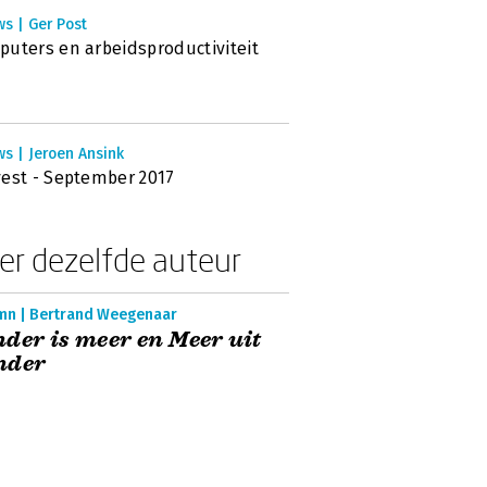
s | Ger Post
uters en arbeidsproductiviteit
s | Jeroen Ansink
est - September 2017
er dezelfde auteur
mn | Bertrand Weegenaar
der is meer en Meer uit
nder