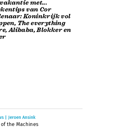
vakantie met...
kentips van Cor
enaar: Koninkrijk vol
ppen, The everything
re, Alibaba, Blokker en
er
s | Jeroen Ansink
 of the Machines