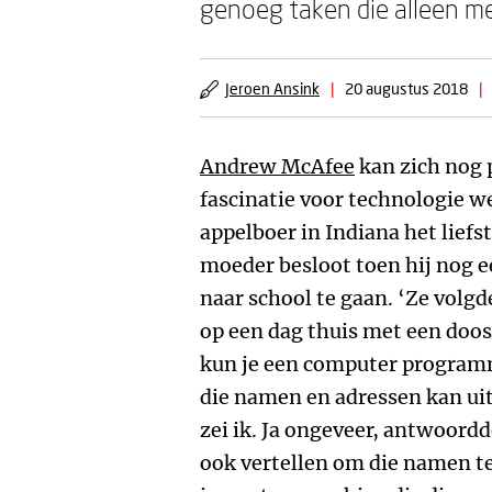
genoeg taken die alleen me
Jeroen Ansink
|
20 augustus 2018
|
Andrew McAfee
kan zich nog 
fascinatie voor technologie w
appelboer in Indiana het liefs
moeder besloot toen hij nog e
naar school te gaan. ‘Ze vol
op een dag thuis met een doo
kun je een computer programm
die namen en adressen kan ui
zei ik. Ja ongeveer, antwoord
ook vertellen om die namen te