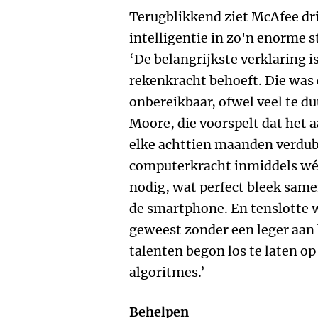
Terugblikkend ziet McAfee d
intelligentie in zo'n enorme 
‘De belangrijkste verklaring i
rekenkracht behoeft. Die was 
onbereikbaar, ofwel veel te d
Moore, die voorspelt dat het 
elke achttien maanden verdub
computerkracht inmiddels wél
nodig, wat perfect bleek same
de smartphone. En tenslotte w
geweest zonder een leger aan 
talenten begon los te laten 
algoritmes.’
Behelpen