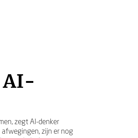
 AI-
men, zegt AI-denker
e afwegingen, zijn er nog