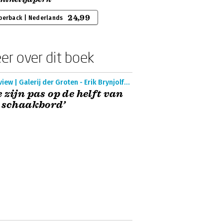
24,99
perback | Nederlands
er over dit boek
Interview | Galerij der Groten - Erik Brynjolfsson
 zijn pas op de helft van
 schaakbord’