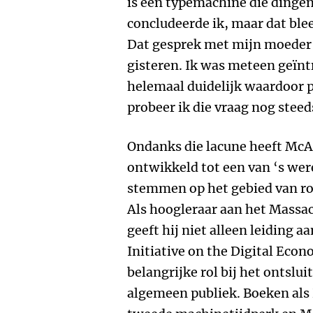
is een typemachine die dingen
concludeerde ik, maar dat blee
Dat gesprek met mijn moeder s
gisteren. Ik was meteen geïnt
helemaal duidelijk waardoor p
probeer ik die vraag nog stee
Ondanks die lacune heeft McA
ontwikkeld tot een van ‘s we
stemmen op het gebied van ro
Als hoogleraar aan het Massac
geeft hij niet alleen leiding
Initiative on the Digital Econ
belangrijke rol bij het ontslu
algemeen publiek. Boeken als