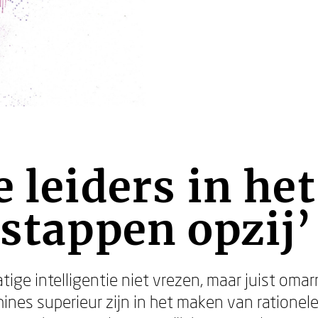
e leiders in het
 stappen opzij’
e intelligentie niet vrezen, maar juist omar
ines superieur zijn in het maken van rationel