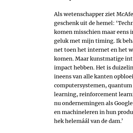
Als wetenschapper ziet McAfe
geschenk uit de hemel: ‘Techn
komen misschien maar eens in
geluk met mijn timing. Ik beh
net toen het internet en het 
komen. Maar kunstmatige inte
impact hebben. Het is duizel
ineens van alle kanten opbloe
computersystemen, quantum c
learning, reinforcement learn
nu ondernemingen als Google
en machineleren in hun produ
hek helemáál van de dam.’