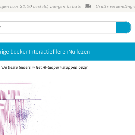
gen voor 23:00 besteld, morgen in huis
Gratis verzending
rige boeken
Interactief leren
Nu lezen
‘De beste leiders in het AI-tijdperk stappen opzij’