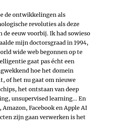
e de ontwikkelingen als
ologische revoluties als deze
 de eeuw voorbij. Ik had sowieso
aalde mijn doctorsgraad in 1994,
world wide web begonnen op te
lligentie gaat pas écht een
ingwekkend hoe het domein
it, of het nu gaat om nieuwe
hips, het ontstaan van deep
ing, unsupervised learning... En
, Amazon, Facebook en Apple AI
cten zijn gaan verwerken is het