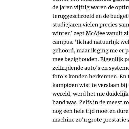
de jaren vijftig waren de opti
teruggeschroefd en de budgett
studiejaren vielen precies sa
winter,’ zegt McAfee vanuit 
campus. ‘Ik had natuurlijk we
gehoord, maar ik ging me er pas
mee bezighouden. Eigenlijk pa
zelfrijdende auto's en systeme
foto's konden herkennen. En 
kampioen wist te verslaan bij 
wereld, werd het me duidelijk 
hand was. Zelfs in de meest r
nog een hele tijd moeten dure
machine zo'n grote prestatie 