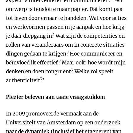
aspect is interveniëren en communiceren. ‘Een
ontwerp is tenslotte maar papier. Dat komt pas
tot leven door ernaar te handelen. Wat voor acties
en werkvormen passen in je aanpak en hoe krijg
je daar diepgang in? Wat zijn de competenties en
rollen van veranderaars om in concrete situaties
dingen gedaan te krijgen? Hoe communiceer en
beïnvloed ik effectief? Maar ook: hoe wordt mijn
denken en doen congruent? Welke rol speelt
authenticiteit?’
Plezier beleven aan taaie vraagstukken
In 2009 promoveerde Vermaak aan de
Universiteit van Amsterdam op een onderzoek
naar de dynamiek (inclusief het stagneren) van