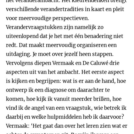
het veranderambacht. Het kleurendenken brengt
verschillende verandertradities in kaart en pleit
voor meervoudige perspectieven.
Verandervraagstukken zijn namelijk zo
uiteenlopend dat je het met één benadering niet
redt. Dat maakt meervoudig organiseren een
uitdaging. Je moet over jezelf heen stappen.
Vervolgens diepen Vermaak en De Caluwé drie
aspecten uit van het ambacht. Het eerste aspect
is kijken en begrijpen: wat is er aan de hand, hoe
ontwerp ik een diagnose om daarachter te
komen, hoe kijk ik vanuit meerder brillen, hoe
vind ik de angel van een vraagstuk, wie betrek ik
daarbij en welke hulpmiddelen heb ik daarvoor?
Vermaak: ‘Het gaat dan over het leren zien wat er