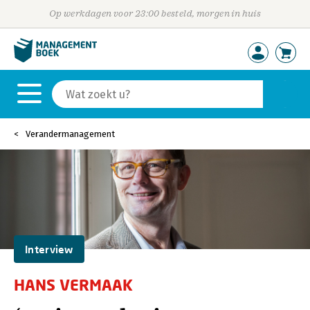
Op werkdagen voor 23:00 besteld, morgen in huis
Verandermanagement
Interview
HANS VERMAAK