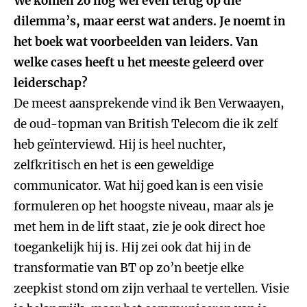
We komen zo nog wel even terug op die
dilemma’s, maar eerst wat anders. Je noemt in
het boek wat voorbeelden van leiders. Van
welke cases heeft u het meeste geleerd over
leiderschap?
De meest aansprekende vind ik Ben Verwaayen,
de oud-topman van British Telecom die ik zelf
heb geïnterviewd. Hij is heel nuchter,
zelfkritisch en het is een geweldige
communicator. Wat hij goed kan is een visie
formuleren op het hoogste niveau, maar als je
met hem in de lift staat, zie je ook direct hoe
toegankelijk hij is. Hij zei ook dat hij in de
transformatie van BT op zo’n beetje elke
zeepkist stond om zijn verhaal te vertellen. Visie