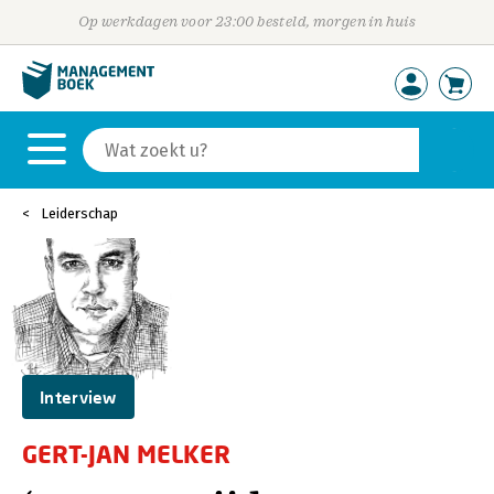
Op werkdagen voor 23:00 besteld, morgen in huis
Leiderschap
Interview
GERT-JAN MELKER