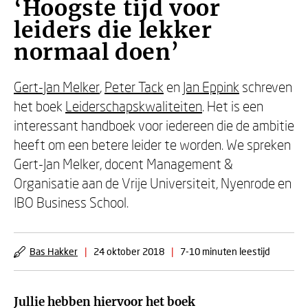
‘Hoogste tijd voor
leiders die lekker
normaal doen’
Gert-Jan Melker
,
Peter Tack
en
Jan Eppink
schreven
het boek
Leiderschapskwaliteiten
. Het is een
interessant handboek voor iedereen die de ambitie
heeft om een betere leider te worden. We spreken
Gert-Jan Melker, docent Management &
Organisatie aan de Vrije Universiteit, Nyenrode en
IBO Business School.
Bas Hakker
|
24 oktober 2018
|
7-10 minuten leestijd
Jullie hebben hiervoor het boek