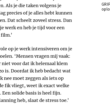
GRIP
. Als je die taken volgens je
oplo
ag precies of je alles hebt kunnen
n. Dat scheelt zoveel stress. Dan
je werk en heb je tijd voor een
film.’
role op je werk intensiveren om je
 voelen. ‘Mensen vragen mij vaak:
r niet voor dat ik helemaal klem
 zo is. Doordat ik heb bedacht wat
 ik nee moet zeggen als iets op
e fik vliegt, weet ik exact welke
Een solide basis is heel fijn.
anning heb, slaat de stress toe.’