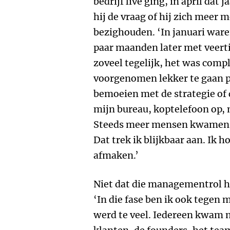
bedrijf live ging, in april dat 
hij de vraag of hij zich meer
bezighouden. ‘In januari ware
paar maanden later met veerti
zoveel tegelijk, het was compl
voorgenomen lekker te gaan 
bemoeien met de strategie of d
mijn bureau, koptelefoon op, m
Steeds meer mensen kwamen m
Dat trek ik blijkbaar aan. Ik 
afmaken.’
Niet dat die managementrol 
‘In die fase ben ik ook tegen
werd te veel. Iedereen kwam m