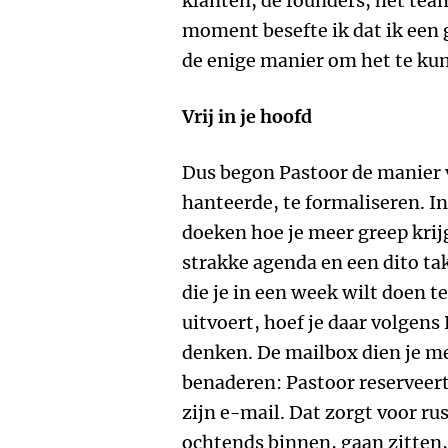
klanten, de founders, het team
moment besefte ik dat ik een
de enige manier om het te ku
Vrij in je hoofd
Dus begon Pastoor de manier v
hanteerde, te formaliseren. I
doeken hoe je meer greep krij
strakke agenda en een dito tak
die je in een week wilt doen 
uitvoert, hoef je daar volgens 
denken. De mailbox dien je me
benaderen: Pastoor reserveer
zijn e-mail. Dat zorgt voor r
ochtends binnen, gaan zitten