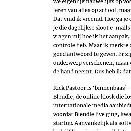
we eigenlijk nauwelijks op vo
leren van alles op school, ma
Dat vind ik vreemd. Hoe ga j
je die dagelijkse sloot e-mai
vragen mij hoe ik het aanpak, 
controle heb. Maar ik merkte 
goed antwoord te geven. Er zi
onderwerp verschenen, maar er
de hand neemt. Dus heb ik dat
Rick Pastoor is ‘binnenbaas’ 
Blendle, de online kiosk die lo
internationale media aanbiedt
voordat Blendle live ging, kwa
startup. Aanvankelijk als sof