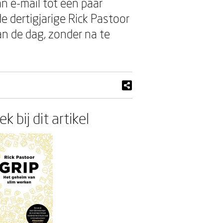
an e-mail tot een paar
e dertigjarige Rick Pastoor
an de dag, zonder na te
k bij dit artikel