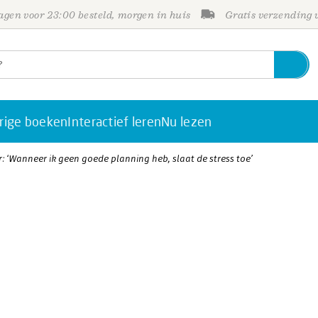
gen voor 23:00 besteld, morgen in huis
Gratis verzending
rige boeken
Interactief leren
Nu lezen
r: ‘Wanneer ik geen goede planning heb, slaat de stress toe’