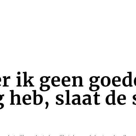
r ik geen goed
 heb, slaat de 