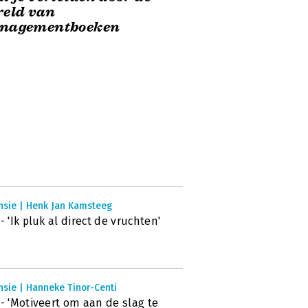
reld van
nagementboeken
nsie | Henk Jan Kamsteeg
 - 'Ik pluk al direct de vruchten'
sie | Hanneke Tinor-Centi
 - 'Motiveert om aan de slag te