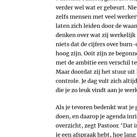
verder wel wat er gebeurt. Nie
zelfs mensen met veel werker
laten zich leiden door de waan
denken over wat zij werkelijk 
niets dat de cijfers over burn
hoog zijn. Ooit zijn ze bego
met de ambitie een verschil t
Maar doordat zij het stuur uit
controle. Je dag vult zich alti
die je zo leuk vindt aan je werk
Als je tevoren bedenkt wat je
doen, en daarop je agenda inri
overzicht, zegt Pastoor. ‘Dat
je een afspraak hebt, hoe lang 