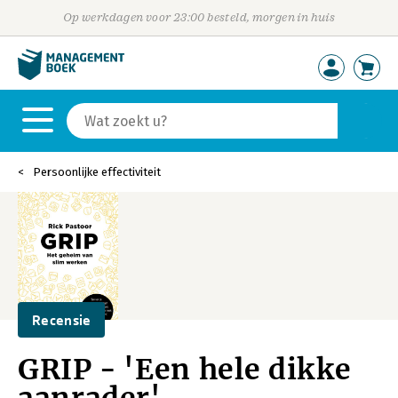
Op werkdagen voor 23:00 besteld, morgen in huis
Persoonlijke effectiviteit
Recensie
GRIP - 'Een hele dikke