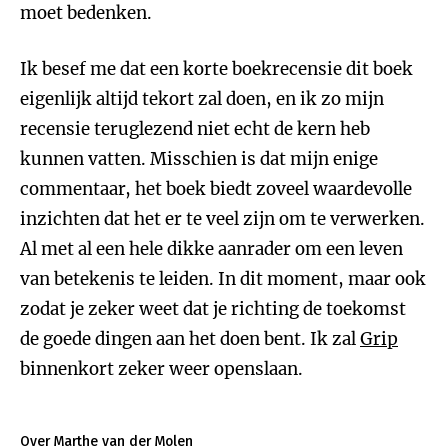
moet bedenken.
Ik besef me dat een korte boekrecensie dit boek
eigenlijk altijd tekort zal doen, en ik zo mijn
recensie teruglezend niet echt de kern heb
kunnen vatten. Misschien is dat mijn enige
commentaar, het boek biedt zoveel waardevolle
inzichten dat het er te veel zijn om te verwerken.
Al met al een hele dikke aanrader om een leven
van betekenis te leiden. In dit moment, maar ook
zodat je zeker weet dat je richting de toekomst
de goede dingen aan het doen bent. Ik zal
Grip
binnenkort zeker weer openslaan.
Over Marthe van der Molen