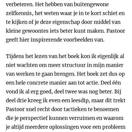
verbeteren. Het hebben van buitengewone
zelfkennis, het weten waar je in te kort schiet en
te kijken of je deze eigenschap door middel van
kleine gewoontes iets beter kunt maken. Pastoor
geeft hier inspirerende voorbeelden van.
Tijdens het lezen van het boek kon ik eigenlijk al
niet wachten om meer structuur in mijn manier
van werken te gaan brengen. Het boek zet dus op
een hele concrete manier aan tot actie. Deel één
vond ik al erg goed, deel twee was nog beter. Bij
deel drie kreeg ik even een leesdip, maar dit trekt
Pastoor snel recht door tactieken te benoemen
die je perspectief kunnen verruimen en waarom
je altijd meerdere oplossingen voor een probleem