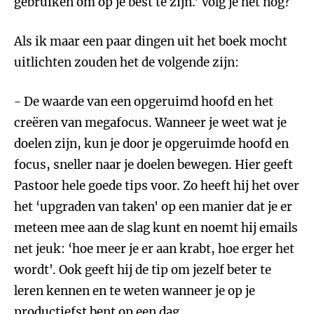
gebruiken om op je best te zijn.' Volg je het nog?
Als ik maar een paar dingen uit het boek mocht
uitlichten zouden het de volgende zijn:
- De waarde van een opgeruimd hoofd en het
creëren van megafocus. Wanneer je weet wat je
doelen zijn, kun je door je opgeruimde hoofd en
focus, sneller naar je doelen bewegen. Hier geeft
Pastoor hele goede tips voor. Zo heeft hij het over
het ‘upgraden van taken' op een manier dat je er
meteen mee aan de slag kunt en noemt hij emails
net jeuk: ‘hoe meer je er aan krabt, hoe erger het
wordt'. Ook geeft hij de tip om jezelf beter te
leren kennen en te weten wanneer je op je
productiefst bent op een dag.