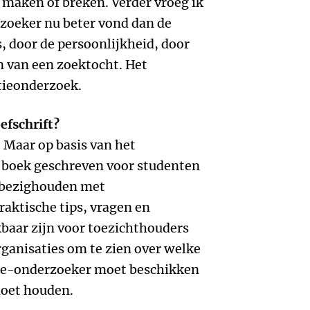
 maken of breken. Verder vroeg ik
rzoeker nu beter vond dan de
 door de persoonlijkheid, door
n van een zoektocht. Het
ieonderzoek.
efschrift?
f. Maar op basis van het
 boek geschreven voor studenten
 bezighouden met
raktische tips, vragen en
baar zijn voor toezichthouders
anisaties om te zien over welke
de-onderzoeker moet beschikken
moet houden.