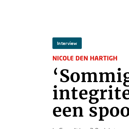
Interview
NICOLE DEN HARTIGH
‘Sommi
integrit
een spoo