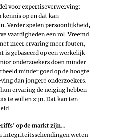
del voor expertiseverwerving:
n kennis op en dat kan
den. Verder spelen persoonlijkheid,
eve vaardigheden een rol. Vreemd
et meer ervaring meer fouten,
at is gebaseerd op een werkelijk
enior onderzoekers doen minder
oorbeeld minder goed op de hoogte
eving dan jongere onderzoekers.
 hun ervaring de neiging hebben
s te willen zijn. Dat kan ten
eid.
eriffs’ op de markt zijn…
n integriteitsschendingen weten