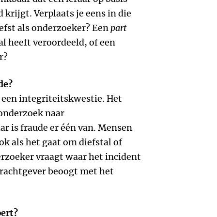
krijgt. Verplaats je eens in die
iefst als onderzoeker? Een
part
al heeft veroordeeld, of een
r?
de?
 een integriteitskwestie. Het
 onderzoek naar
ar is fraude er één van. Mensen
k als het gaat om diefstal of
rzoeker vraagt waar het incident
drachtgever beoogt met het
ert?