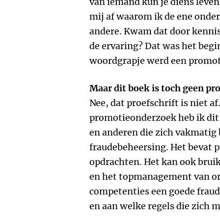
van iemand kun je diens leven
mij af waarom ik de ene onde
andere. Kwam dat door kennis,
de ervaring? Dat was het begi
woordgrapje werd een promot
Maar dit boek is toch geen pro
Nee, dat proefschrift is niet a
promotieonderzoek heb ik dit
en anderen die zich vakmatig
fraudebeheersing. Het bevat p
opdrachten. Het kan ook bruik
en het topmanagement van org
competenties een goede frau
en aan welke regels die zich 