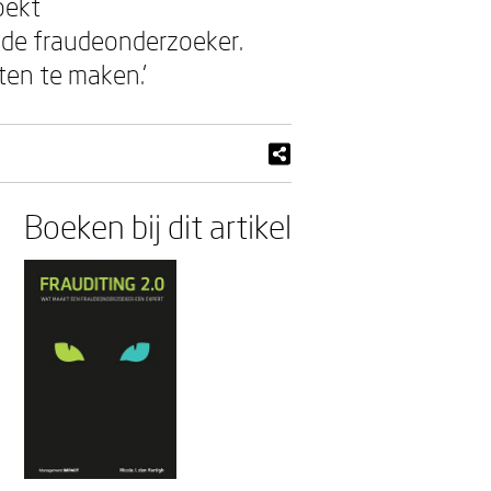
oekt
de fraudeonderzoeker.
ten te maken.’
Boeken bij dit artikel