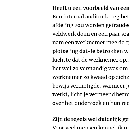
Heeft u een voorbeeld van ee
Een internal auditor kreeg het
afdeling zou worden gefraudeer
veldwerk doen en een paar vrag
nam een werknemer mee de g
plotseling dat-ie betrokken wa
luchtte dat de werknemer op, 
het wel zo verstandig was om
werknemer zo kwaad op zichzel
bewijs vernietigde. Wanneer j
werkt, licht je vermeend betr
over het onderzoek en hun rec
Zijn de regels wel duidelijk g
Voor veel mensen kennelijk nie