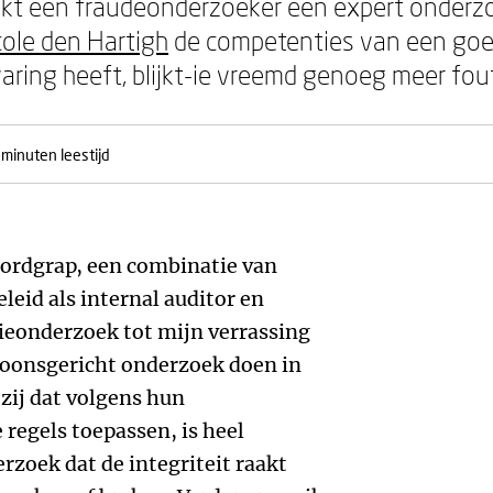
kt een fraudeonderzoeker een expert onderz
cole den Hartigh
de competenties van een goe
ring heeft, blijkt-ie vreemd genoeg meer fou
 minuten leestijd
ordgrap, een combinatie van
leid als internal auditor en
ieonderzoek tot mijn verrassing
rsoonsgericht onderzoek doen in
 zij dat volgens hun
 regels toepassen, is heel
rzoek dat de integriteit raakt