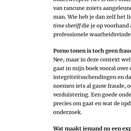
van rancune zoiets aangeleund 
man. Wie heb je dan zelf het l
time sheriff
die je op voorhand 
professionele waarheidsvinde
Porno tonen is toch geen frau
Nee, maar in deze context wel
gaat in mijn boek vooral over
integriteitsschendingen en da
noemen iets al gauw fraude, oo
verduistering. Een goede onde
precies om gaat en wat de op
onderzoek.
Wat maakt iemand nu een exp