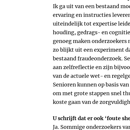
Ik ga uit van een bestaand mo
ervaring en instructies levere
uiteindelijk tot expertise lei
houding, gedrags- en cogniti
genoeg maken onderzoekers m
zo blijkt uit een experiment d
bestaand fraudeonderzoek. S
aan zelfreflectie en zijn bijv
van de actuele wet- en regelg
Senioren kunnen op basis van
om met grote stappen snel thui
koste gaan van de zorgvuldigh
U schrijft dat er ook ‘foute sh
Ja. Sommige onderzoekers va