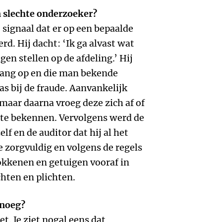
n slechte onderzoeker?
 signaal dat er op een bepaalde
d. Hij dacht: ‘Ik ga alvast wat
en stellen op de afdeling.’ Hij
ang op en die man bekende
s bij de fraude. Aanvankelijk
maar daarna vroeg deze zich af of
 te bekennen. Vervolgens werd de
f en de auditor dat hij al het
e zorgvuldig en volgens de regels
okkenen en getuigen vooraf in
hten en plichten.
enoeg?
t. Je ziet nogal eens dat