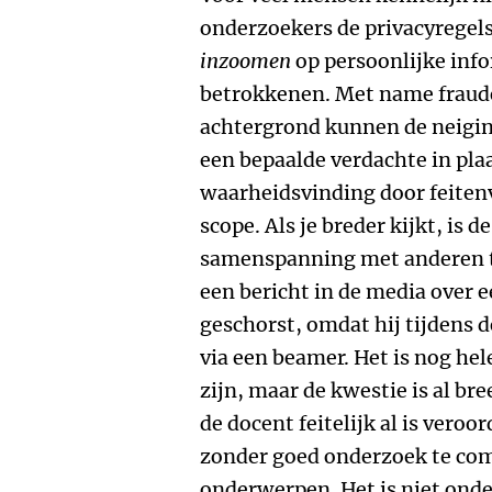
onderzoekers de privacyregels
inzoomen
op persoonlijke inf
betrokkenen. Met name fraud
achtergrond kunnen de neigin
een bepaalde verdachte in pla
waarheidsvinding door feiten
scope. Als je breder kijkt, is 
samenspanning met anderen t
een bericht in de media over e
geschorst, omdat hij tijdens 
via een beamer. Het is nog hel
zijn, maar de kwestie is al 
de docent feitelijk al is veroo
zonder goed onderzoek te co
onderwerpen. Het is niet onde