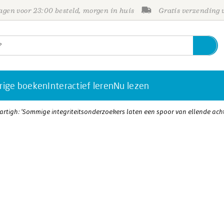
gen voor 23:00 besteld, morgen in huis
Gratis verzending
rige boeken
Interactief leren
Nu lezen
artigh: ‘Sommige integriteitsonderzoekers laten een spoor van ellende acht