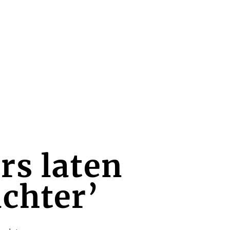
rs laten
achter’