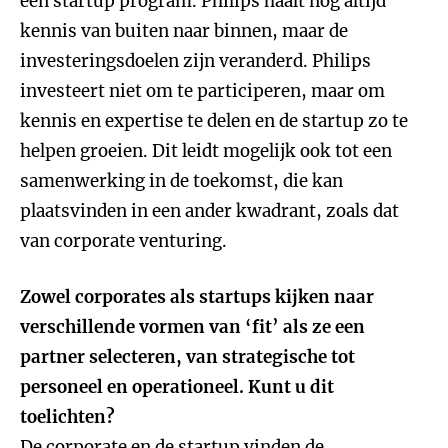
een startup program. Philips haalt nog altijd
kennis van buiten naar binnen, maar de
investeringsdoelen zijn veranderd. Philips
investeert niet om te participeren, maar om
kennis en expertise te delen en de startup zo te
helpen groeien. Dit leidt mogelijk ook tot een
samenwerking in de toekomst, die kan
plaatsvinden in een ander kwadrant, zoals dat
van corporate venturing.
Zowel corporates als startups kijken naar
verschillende vormen van ‘fit’ als ze een
partner selecteren, van strategische tot
personeel en operationeel. Kunt u dit
toelichten?
De corporate en de startup vinden de