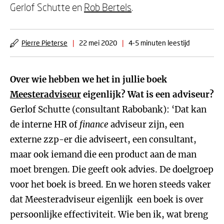
Gerlof Schutte en
Rob Bertels
.
Pierre Pieterse
|
22 mei 2020
|
4-5 minuten leestijd
Over wie hebben we het in jullie boek
Meesteradviseur
eigenlijk? Wat is een adviseur?
Gerlof Schutte (consultant Rabobank): ‘Dat kan
de interne HR of
finance
adviseur zijn, een
externe zzp-er die adviseert, een consultant,
maar ook iemand die een product aan de man
moet brengen. Die geeft ook advies. De doelgroep
voor het boek is breed. En we horen steeds vaker
dat Meesteradviseur eigenlijk een boek is over
persoonlijke effectiviteit. Wie ben ik, wat breng