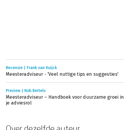
Recensie | Frank van Kuijck
Meesteradviseur - 'Veel nuttige tips en suggesties'
Preview | Rob Bertels
Meesteradviseur – Handboek voor duurzame groei in
je adviesrol
Over dezelfde auteur