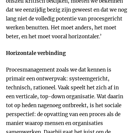
onszelf kritisch bekijken, moeten we bekennen
dat we eenzijdig bezig zijn geweest en dat we nog
lang niet de volledig potentie van procesgericht
werken benutten. Het moet anders, het moet
beter, en het moet vooral horizontaler.’
Horizontale verbinding
Procesmanagement zoals we dat kennen is
primair een ontwerpvak: systeemgericht,
technisch, rationeel. Vaak speelt het zich af in
een verticale, top-down organisatie. Wat daarin
tot op heden nagenoeg ontbreekt, is het sociale
perspectief: de opvatting van een proces als de
manier waarop mensen en organisaties
samenwerken. Daarbij gaat het juist om de