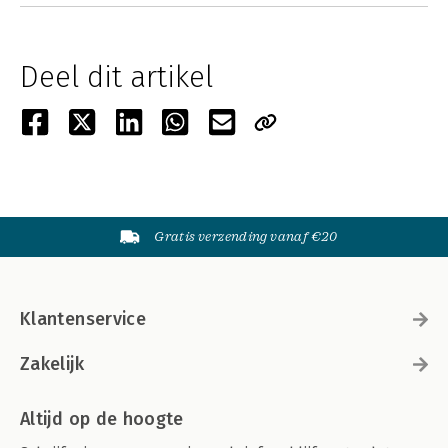
Deel dit artikel
Gratis verzending vanaf €20
Klantenservice
Zakelijk
Altijd op de hoogte