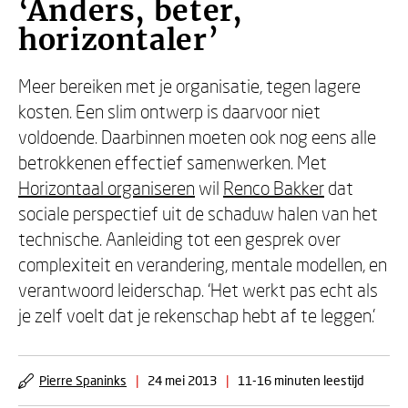
‘Anders, beter,
horizontaler’
Meer bereiken met je organisatie, tegen lagere
kosten. Een slim ontwerp is daarvoor niet
voldoende. Daarbinnen moeten ook nog eens alle
betrokkenen effectief samenwerken. Met
Horizontaal organiseren
wil
Renco Bakker
dat
sociale perspectief uit de schaduw halen van het
technische. Aanleiding tot een gesprek over
complexiteit en verandering, mentale modellen, en
verantwoord leiderschap. ‘Het werkt pas echt als
je zelf voelt dat je rekenschap hebt af te leggen.’
Pierre Spaninks
|
24 mei 2013
|
11-16 minuten leestijd