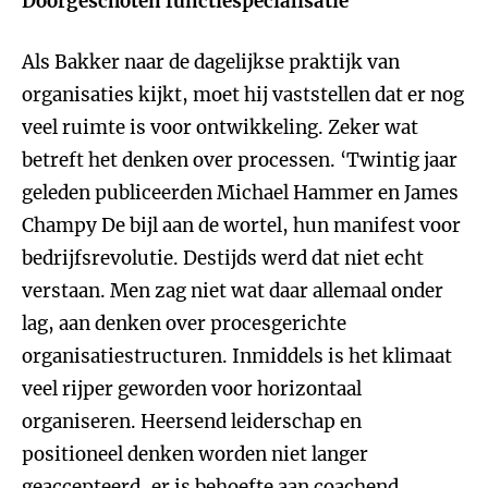
Doorgeschoten functiespecialisatie
Als Bakker naar de dagelijkse praktijk van
organisaties kijkt, moet hij vaststellen dat er nog
veel ruimte is voor ontwikkeling. Zeker wat
betreft het denken over processen. ‘Twintig jaar
geleden publiceerden Michael Hammer en James
Champy De bijl aan de wortel, hun manifest voor
bedrijfsrevolutie. Destijds werd dat niet echt
verstaan. Men zag niet wat daar allemaal onder
lag, aan denken over procesgerichte
organisatiestructuren. Inmiddels is het klimaat
veel rijper geworden voor horizontaal
organiseren. Heersend leiderschap en
positioneel denken worden niet langer
geaccepteerd, er is behoefte aan coachend