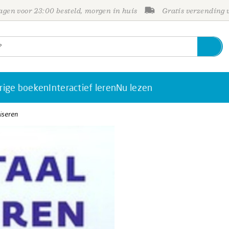
gen voor 23:00 besteld, morgen in huis
Gratis verzending
rige boeken
Interactief leren
Nu lezen
iseren