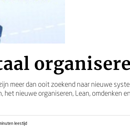
aal organiser
zijn meer dan ooit zoekend naar nieuwe sys
, het nieuwe organiseren, Lean, omdenken e
minuten leestijd