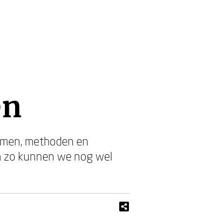
en
temen, methoden en
n zo kunnen we nog wel