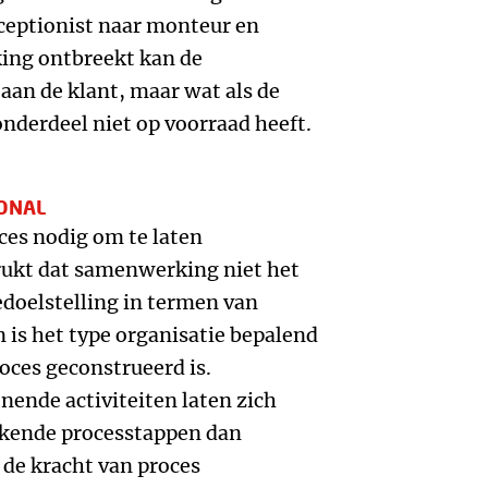
ceptionist naar monteur en
ng ontbreekt kan de
 aan de klant, maar wat als de
derdeel niet op voorraad heeft.
IONAL
oces nodig om te laten
kt dat samenwerking niet het
edoelstelling in termen van
n is het type organisatie bepalend
oces geconstrueerd is.
nende activiteiten laten zich
akende processtappen dan
 de kracht van proces