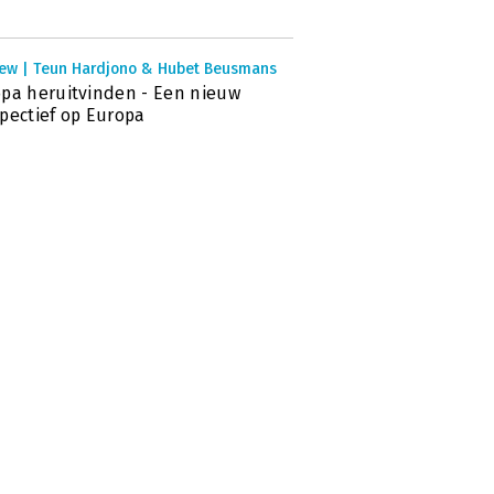
iew | Teun Hardjono & Hubet Beusmans
pa heruitvinden - Een nieuw
pectief op Europa