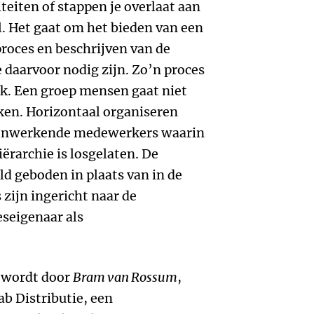
iteiten of stappen je overlaat aan
l. Het gaat om het bieden van een
proces en beschrijven van de
daarvoor nodig zijn. Zo’n proces
erk. Een groep mensen gaat niet
en. Horizontaal organiseren
menwerkende medewerkers waarin
iërarchie is losgelaten. De
ld geboden in plaats van in de
zijn ingericht naar de
seigenaar als
t wordt door
Bram van Rossum
,
ab Distributie, een