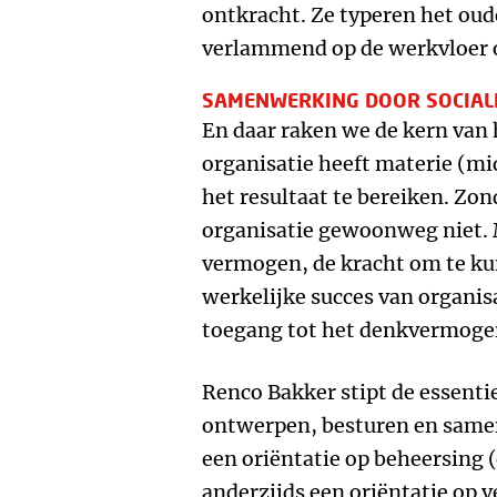
ontkracht. Ze typeren het oud
verlammend op de werkvloer
SAMENWERKING DOOR SOCIALI
En daar raken we de kern van 
organisatie heeft materie (mi
het resultaat te bereiken. Zo
organisatie gewoonweg niet. M
vermogen, de kracht om te k
werkelijke succes van organisa
toegang tot het denkvermogen,
Renco Bakker stipt de essenti
ontwerpen, besturen en same
een oriëntatie op beheersing (e
anderzijds een oriëntatie op v