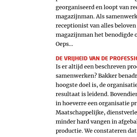
georganiseerd en loopt van re
magazijnman. Als samenwerki
receptionist van alles beloven
magazijnman het benodigde on
Oeps…
DE VRIJHEID VAN DE PROFESS
Is er altijd een beschreven pr
samenwerken? Bakker benadru
hoogste doel is, de organisati
resultaat is leidend. Bovendie
in hoeverre een organisatie pr
Maatschappelijke, dienstverle
minder hard vangen in afgeb
productie. We constateren dat