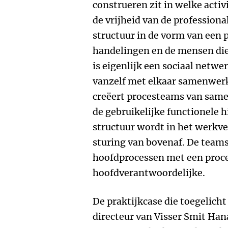
construeren zit in welke activ
de vrijheid van de professiona
structuur in de vorm van een 
handelingen en de mensen die 
is eigenlijk een sociaal netw
vanzelf met elkaar samenwerk
creëert procesteams van sa
de gebruikelijke functionele h
structuur wordt in het werkve
sturing van bovenaf. De teams 
hoofdprocessen met een proce
hoofdverantwoordelijke.
De praktijkcase die toegelich
directeur van Visser Smit Han