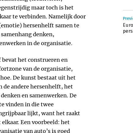
tegenstrijdig maar toch is het
kaar te verbinden. Namelijk door
Prev
r (emotie) hersenhelft samen te
Euro
pers
in samenhang denken,
enwerken in de organisatie.
f bevat het construeren en
fortzone van de organisatie,
hoe. De kunst bestaat uit het
n de andere hersenhelft, het
an denken en samenwerken. De
te vinden in die twee
grijpbaar lijkt, want het raakt
elkaar. Een voorbeeld: het
nisatie van auto’s is goed