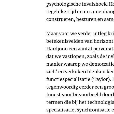
psychologische invalshoek. Ho
tegelijkertijd en in samenhan
construeren, besturen en sam
Maar voor we verder uitleg kri
betekenisvelden van horizonta
Hardjono een aantal perversi
dat we vastlopen, zoals de inv
manier waarop we democratie 
zich’ en verkokerd denken ke
functiespecialisatie (Taylor).
tegenwoordig eerder een groo
funest voor bijvoorbeeld door
termen die bij het technologis
specialisatie, synchronisatie 