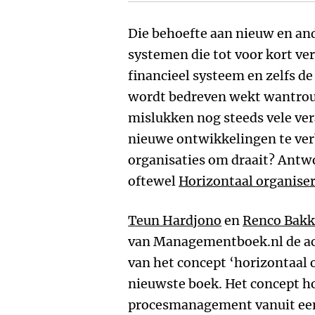
Die behoefte aan nieuw en and
systemen die tot voor kort ve
financieel systeem en zelfs 
wordt bedreven wekt wantrou
mislukken nog steeds vele vera
nieuwe ontwikkelingen te ver
organisaties om draait? Antw
oftewel
Horizontaal organise
Teun Hardjono
en
Renco Bakk
van Managementboek.nl de ac
van het concept ‘horizontaal 
nieuwste boek. Het concept h
procesmanagement vanuit een