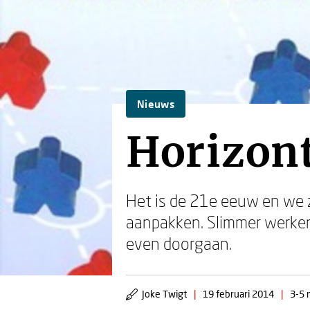
Nieuws
Horizont
Het is de 21e eeuw en we 
aanpakken. Slimmer werken
even doorgaan.
Joke Twigt
|
19 februari 2014
|
3-5 