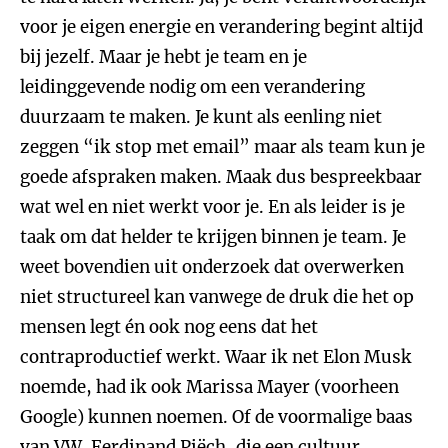
voor je eigen energie en verandering begint altijd
bij jezelf. Maar je hebt je team en je
leidinggevende nodig om een verandering
duurzaam te maken. Je kunt als eenling niet
zeggen “ik stop met email” maar als team kun je
goede afspraken maken. Maak dus bespreekbaar
wat wel en niet werkt voor je. En als leider is je
taak om dat helder te krijgen binnen je team. Je
weet bovendien uit onderzoek dat overwerken
niet structureel kan vanwege de druk die het op
mensen legt én ook nog eens dat het
contraproductief werkt. Waar ik net Elon Musk
noemde, had ik ook Marissa Mayer (voorheen
Google) kunnen noemen. Of de voormalige baas
van VW, Ferdinand Piëch, die een cultuur