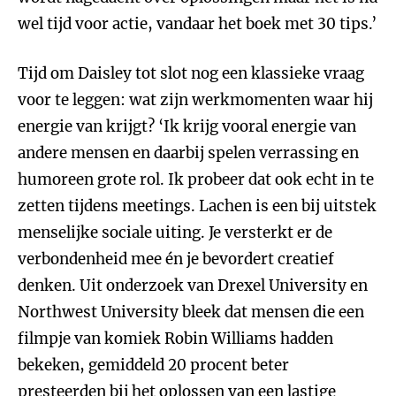
wel tijd voor actie, vandaar het boek met 30 tips.’
Tijd om Daisley tot slot nog een klassieke vraag
voor te leggen: wat zijn werkmomenten waar hij
energie van krijgt? ‘Ik krijg vooral energie van
andere mensen en daarbij spelen verrassing en
humoreen grote rol. Ik probeer dat ook echt in te
zetten tijdens meetings. Lachen is een bij uitstek
menselijke sociale uiting. Je versterkt er de
verbondenheid mee én je bevordert creatief
denken. Uit onderzoek van Drexel University en
Northwest University bleek dat mensen die een
filmpje van komiek Robin Williams hadden
bekeken, gemiddeld 20 procent beter
presteerden bij het oplossen van een lastige