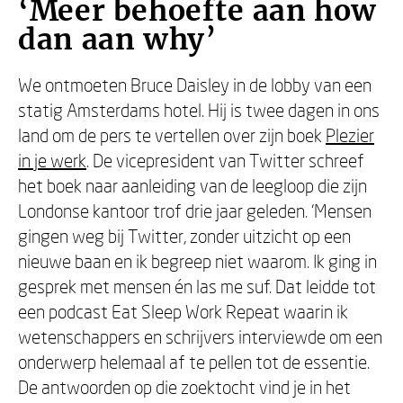
‘Meer behoefte aan how
dan aan why’
We ontmoeten Bruce Daisley in de lobby van een
statig Amsterdams hotel. Hij is twee dagen in ons
land om de pers te vertellen over zijn boek
Plezier
in je werk
. De vicepresident van Twitter schreef
het boek naar aanleiding van de leegloop die zijn
Londonse kantoor trof drie jaar geleden. ‘Mensen
gingen weg bij Twitter, zonder uitzicht op een
nieuwe baan en ik begreep niet waarom. Ik ging in
gesprek met mensen én las me suf. Dat leidde tot
een podcast Eat Sleep Work Repeat waarin ik
wetenschappers en schrijvers interviewde om een
onderwerp helemaal af te pellen tot de essentie.
De antwoorden op die zoektocht vind je in het