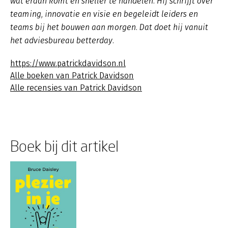
wat eraan komt en sneller te handelen. Hij schrijft over
teaming, innovatie en visie en begeleidt leiders en
teams bij het bouwen aan morgen. Dat doet hij vanuit
het adviesbureau betterday.
https://www.patrickdavidson.nl
Alle boeken van Patrick Davidson
Alle recensies van Patrick Davidson
Boek bij dit artikel