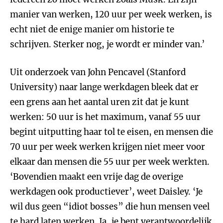
manier van werken, 120 uur per week werken, is
echt niet de enige manier om historie te
schrijven. Sterker nog, je wordt er minder van.’
Uit onderzoek van John Pencavel (Stanford
University) naar lange werkdagen bleek dat er
een grens aan het aantal uren zit dat je kunt
werken: 50 uur is het maximum, vanaf 55 uur
begint uitputting haar tol te eisen, en mensen die
70 uur per week werken krijgen niet meer voor
elkaar dan mensen die 55 uur per week werkten.
‘Bovendien maakt een vrije dag de overige
werkdagen ook productiever’, weet Daisley. ‘Je
wil dus geen “idiot bosses” die hun mensen veel
te hard laten werken. Ja, je bent verantwoordelijk