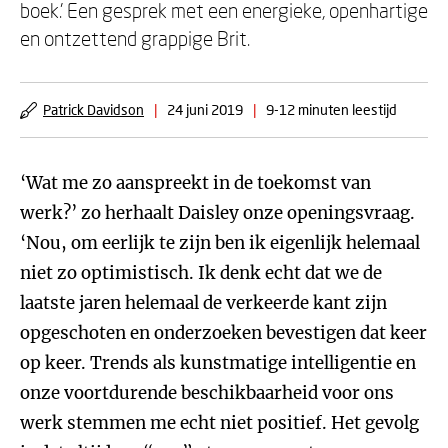
boek.’ Een gesprek met een energieke, openhartige
en ontzettend grappige Brit.
Patrick Davidson
|
24 juni 2019
|
9-12 minuten leestijd
‘Wat me zo aanspreekt in de toekomst van
werk?’ zo herhaalt Daisley onze openingsvraag.
‘Nou, om eerlijk te zijn ben ik eigenlijk helemaal
niet zo optimistisch. Ik denk echt dat we de
laatste jaren helemaal de verkeerde kant zijn
opgeschoten en onderzoeken bevestigen dat keer
op keer. Trends als kunstmatige intelligentie en
onze voortdurende beschikbaarheid voor ons
werk stemmen me echt niet positief. Het gevolg