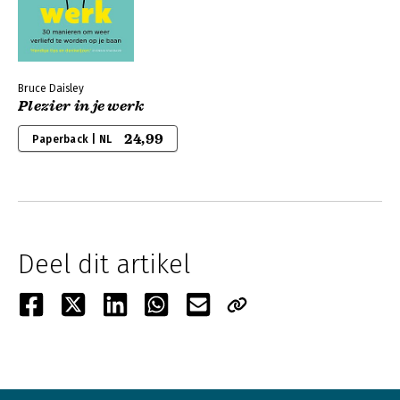
Bruce Daisley
Plezier in je werk
24,99
Paperback | NL
Deel dit artikel