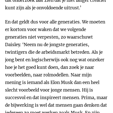
dat onderzoek laat zien dat je niet langer creatief
kunt zijn als je onvoldoende uitrust.’
En dat geldt dus voor alle generaties. We moeten
er kortom voor waken dat we volgende
generaties niet verpesten, zo waarschuwt
Daisley. ‘Neem nu de jongste generaties,
twintigers die de arbeidsmarkt betreden. Als je
jong bent en logischerwijs ook nog wat onzeker
hoe je het goed kunt doen, dan zoek je naar
voorbeelden, naar rolmodellen. Naar mijn
mening is iemand als Elon Musk dan een heel
slecht voorbeeld voor jonge mensen. Hij is
succesvol en dat inspireert mensen. Prima, maar
de bijwerking is wel dat mensen gaan denken dat
iedereen zo moet werken zoals Musk. En zijn