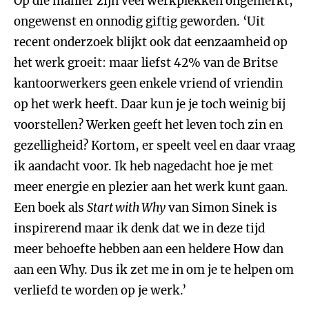
Op die manier zijn veel werkplekken ongemerkt,
ongewenst en onnodig giftig geworden. ‘Uit
recent onderzoek blijkt ook dat eenzaamheid op
het werk groeit: maar liefst 42% van de Britse
kantoorwerkers geen enkele vriend of vriendin
op het werk heeft. Daar kun je je toch weinig bij
voorstellen? Werken geeft het leven toch zin en
gezelligheid? Kortom, er speelt veel en daar vraag
ik aandacht voor. Ik heb nagedacht hoe je met
meer energie en plezier aan het werk kunt gaan.
Een boek als
Start with Why
van Simon Sinek is
inspirerend maar ik denk dat we in deze tijd
meer behoefte hebben aan een heldere How dan
aan een Why. Dus ik zet me in om je te helpen om
verliefd te worden op je werk.’