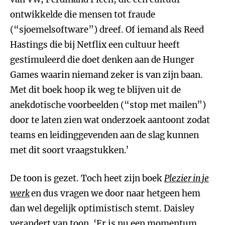
ontwikkelde die mensen tot fraude
(“sjoemelsoftware”) dreef. Of iemand als Reed
Hastings die bij Netflix een cultuur heeft
gestimuleerd die doet denken aan de Hunger
Games waarin niemand zeker is van zijn baan.
Met dit boek hoop ik weg te blijven uit de
anekdotische voorbeelden (“stop met mailen”)
door te laten zien wat onderzoek aantoont zodat
teams en leidinggevenden aan de slag kunnen
met dit soort vraagstukken.’
De toon is gezet. Toch heet zijn boek
Plezier in je
werk
en dus vragen we door naar hetgeen hem
dan wel degelijk optimistisch stemt. Daisley
verandert van toon. ‘Er is nu een momentum