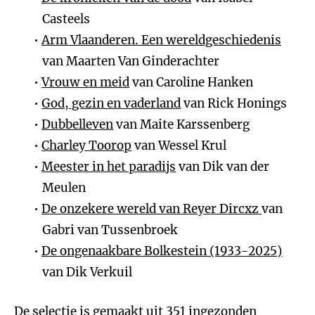
Casteels
Arm Vlaanderen. Een wereldgeschiedenis
van Maarten Van Ginderachter
Vrouw en meid
van Caroline Hanken
God, gezin en vaderland
van Rick Honings
Dubbelleven
van Maite Karssenberg
Charley Toorop
van Wessel Krul
Meester in het paradijs
van Dik van der
Meulen
De onzekere wereld van Reyer Dircxz
van
Gabri van Tussenbroek
De ongenaakbare Bolkestein (1933-2025)
van Dik Verkuil
De selectie is gemaakt uit 351 ingezonden