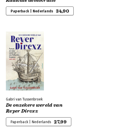
Radicale democratie
34,90
Paperback | Nederlands
Gabri van Tussenbroek
De onzekere wereld van
Reyer Dircxz
27,99
Paperback | Nederlands