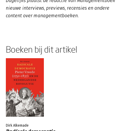
Dagelijks plaatst de redactie van Managementboek
nieuwe interviews, previews, recensies en andere
content over managementboeken.
Boeken bij dit artikel
Dirk Alkemade