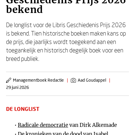
Geschiedenis Prijs 2026
bekend
De longlist voor de Libris Geschiedenis Prijs 2026
is bekend. Tien historische boeken maken kans op
de prijs, die jaarlijks wordt toegekend aan een
toegankelijk en historisch degelijk boek voor een
breed publiek.
Managementboek Redactie
|
Aad Goudappel
|
29 juni 2026
DE LONGLIST
Radicale democratie
van
Dirk Alkemade
De kronieken van de dood
van Isabel