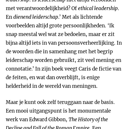
met verantwoordelijkheid? Of
ethical leadership
.
En
dienend leiderschap
.’ Met als lichtende
voorbeelden altijd grote persoonlijkheden. ‘Ik
snap meestal wel wat ze bedoelen, maar er zit
bijna altijd iets in van persoonsverheerlijking. In
de woorden die in samenhang met het begrip
leiderschap worden gebruikt, zit veel mening en
connotatie.’ In zijn boek veegt Caris de fictie van
de feiten, en wat dan overblijft, is enige
helderheid in de wereld van meningen.
Maar je kunt ook zelf teruggaan naar de basis.
Een mooi uitgangspunt is het monumentale
werk van Edward Gibbon,
The History of the
Decline and Fall of the Roman Empire
. Een