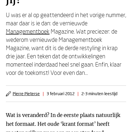
jij?
U was er al op geattendeerd in het vorige nummer,
maar daar is ie dan: de vernieuwde
Managementboek
Magazine. Wat preciezer: de
wederom vernieuwde Managementboek
Magazine, want dit is de derde restyling in krap
drie jaar. Een teken dat de ontwikkelingen
momenteel inderdaad heel snel gaan. Enfin, klaar
voor de toekomst! Voor even dan…
Pierre Pieterse
|
3 februari 2012
|
2-3 minuten leestijd
Wat is veranderd? In de eerste plaats natuurlijk
het formaat. Het oude ‘krant format’ heeft