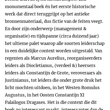
monumentaal boek én het eerste historische
werk dat direct teruggrijpt op het antieke
bronnenmateriaal, dus fictie van de feiten veegt.
En door zijn onderwerp (management &
organisatie) en tijdspanne (circa duizend jaar)
het ultieme palet waarop alle soorten leiderschap
in een duidelijke context worden uitgestald. Van
regenten als Marcus Aurelius, reorganiseerders
leiders als Diocletianus, (verdeel &) heersers
leiders als Constantijn de Grote, veroveraars als
Justinianus, tot leiders die onder grote druk het
licht mochten uitdoen, in het Westen Romulus
Augustus, in het Oosten Constantijn XI
Palailogos Dragases. Het is die context die dit
boek zo interessant maakt, interessanter dan de