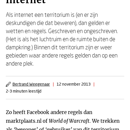
internet
Als internet een territorium is (en er zijn
deskundigen die dat beweren), dan gelden er
wetten en regels. Geschreven en ongeschreven.
(Het is als het luchtruim en de ruimte buiten de
dampkring.) Binnen dit territorium zijn er weer
gebieden waar andere regels gelden dan op een
andere plek.
Bertrand Weegenaar
|
12 november 2013
|
2-3 minuten leestijd
Zo heeft Facebook andere regels dan
marktplaats.nl of
World of Warcraft
. We trekken
als ‘bewoner’ of ‘gebruiker’ van dit territorium