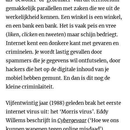
gemakkelijk parallellen met zaken die we uit de
werkelijkheid kennen. Een winkel is een winkel,
en een bank een bank. Het is vaak peis en vree
(
liken
,
clicken
en
tweeten
) maar schijn bedriegt.
Internet kent een donkere kant met gevaren en
criminelen. Je wordt lastig gevallen door
spammers die je gegevens wil ontfutselen, door
hackers die het op de digitale inhoud van je
mobiel hebben gemunt. En dan is dit nog de
kleine criminlaiteit.
Vijfentwintig jaar (1988) geleden brak het eerste
internet virus uit: het ‘Morris virus’. Eddy
Willems beschrijft in
Cybergevaar
(‘Hoe we ons
kunnen wapenen tegen online misdaad’)