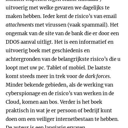
uitvoerig met welke gevaren we dagelijks te
maken hebben. Ieder kent de risico’s van email
attachments
met virussen (vaak spammail). Het
ongemak van de site van de bank die er door een
DDOS aanval uitligt. Het is een informatief en
uitvoerig boek met geschiedenis en
achtergronden van de belangrijkste risico’s die u
loopt met uw pc. Tablet of mobiel. De laatste
komt steeds meer in trek voor de
dark forces
.
Minder bekende gebieden, als de werking van
cyberspionage en de risico’s van werken in de
Cloud, komen aan bos. Verder is het boek
praktisch in wat je er persoon of bedrijf kunt
doen om een veiliger internetbestaan te hebben.
De auteur is een langjarig ervaren