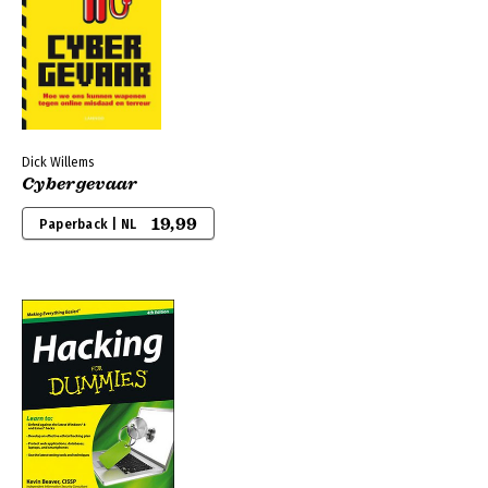
Dick Willems
Cybergevaar
19,99
Paperback | NL