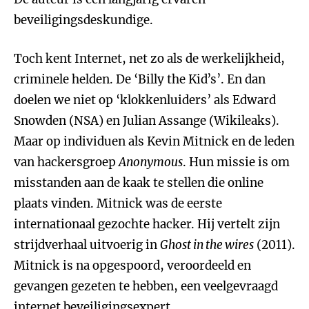
beveiligingsdeskundige.
Toch kent Internet, net zo als de werkelijkheid,
criminele helden. De ‘Billy the Kid’s’. En dan
doelen we niet op ‘klokkenluiders’ als Edward
Snowden (NSA) en Julian Assange (Wikileaks).
Maar op individuen als Kevin Mitnick en de leden
van hackersgroep
Anonymous
. Hun missie is om
misstanden aan de kaak te stellen die online
plaats vinden. Mitnick was de eerste
internationaal gezochte hacker. Hij vertelt zijn
strijdverhaal uitvoerig in
Ghost in the wires
(2011).
Mitnick is na opgespoord, veroordeeld en
gevangen gezeten te hebben, een veelgevraagd
internet beveiligingsexpert.