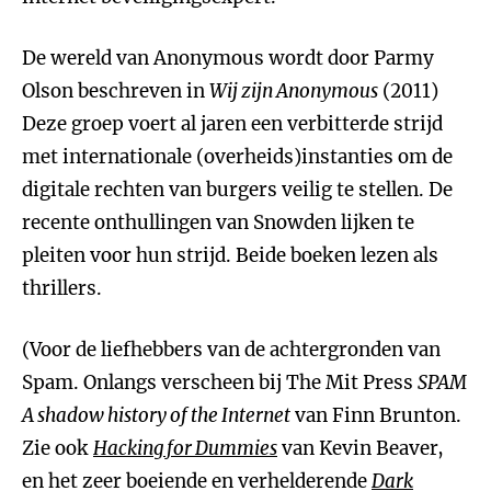
De wereld van Anonymous wordt door Parmy
Olson beschreven in
Wij zijn Anonymous
(2011)
Deze groep voert al jaren een verbitterde strijd
met internationale (overheids)instanties om de
digitale rechten van burgers veilig te stellen. De
recente onthullingen van Snowden lijken te
pleiten voor hun strijd. Beide boeken lezen als
thrillers.
(Voor de liefhebbers van de achtergronden van
Spam. Onlangs verscheen bij The Mit Press
SPAM
A shadow history of the Internet
van Finn Brunton.
Zie ook
Hacking for Dummies
van Kevin Beaver,
en het zeer boeiende en verhelderende
Dark