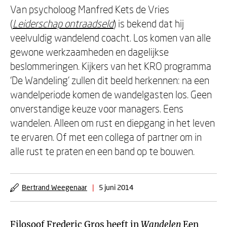
Van psycholoog Manfred Kets de Vries
(
Leiderschap ontraadseld
) is bekend dat hij
veelvuldig wandelend coacht. Los komen van alle
gewone werkzaamheden en dagelijkse
beslommeringen. Kijkers van het KRO programma
‘De Wandeling’ zullen dit beeld herkennen: na een
wandelperiode komen de wandelgasten los. Geen
onverstandige keuze voor managers. Eens
wandelen. Alleen om rust en diepgang in het leven
te ervaren. Of met een collega of partner om in
alle rust te praten en een band op te bouwen.
Bertrand Weegenaar
|
5 juni 2014
Filosoof Frederic Gros heeft in
Wandelen
Een