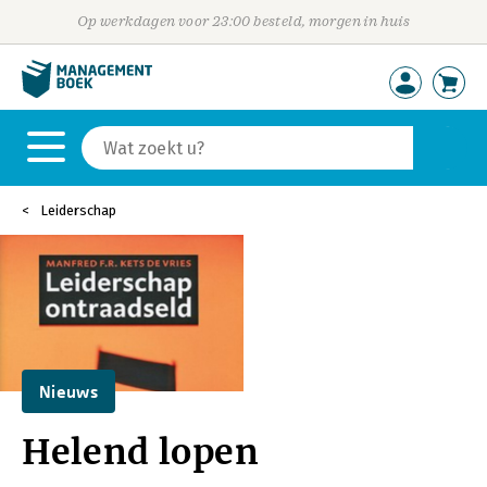
Op werkdagen voor 23:00 besteld, morgen in huis
Leiderschap
Nieuws
Helend lopen