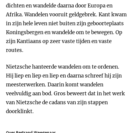
dichten en wandelde daarna door Europa en
Afrika. Wandelen vooruit geldgebrek. Kant kwam
in zijn hele leven niet buiten zijn geboorteplaats
Koningsbergen en wandelde om te bewegen. Op
zijn Kantiaans op zeer vaste tijden en vaste
routes.
Nietzsche hanteerde wandelen om te ordenen.
Hij liep en liep en liep en daarna schreef hij zijn
meesterwerken. Daarin komt wandelen
veelvuldig aan bod. Gros beweert dat in het werk
van Nietzsche de cadans van zijn stappen
doorklinkt.
Over Bertrand Weegenaar