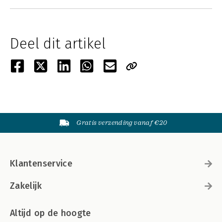
Deel dit artikel
Gratis verzending vanaf €20
Klantenservice
Zakelijk
Altijd op de hoogte