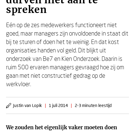
durven niet aan te
spreken
Eén op de zes medewerkers functioneert niet
goed, maar managers zijn onvoldoende in staat dit
bij te sturen of doen het te weinig. En dat kost
organisaties handen vol geld. Dit blijkt uit
onderzoek van Be7 en Kien Onderzoek. Daarin is
ruim 500 ervaren managers gevraagd hoe zij om
gaan met niet constructief gedrag op de
werkvloer.
Justin van Lopik
|
1 juli 2014
|
2-3 minuten leestijd
We zouden het eigenlijk vaker moeten doen