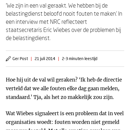
‘We zijn in een val geraakt. We hebben bij de
belastingdienst beloofd nooit fouten te maken.’ In
een interview met NRC reflecteert
staatsecretaris Eric Wiebes over de problemen bij
de belastingdienst.
Ger Post
|
21 juli 2014
|
2-3 minuten leestijd
Hoe hij uit de val wil geraken? ‘Ik heb de directie
verteld dat we alle fouten elke dag gaan melden,
standaard.’ Tja, als het zo makkelijk zou zijn.
Wat Wiebes signaleert is een probleem dat in veel
organisaties woedt: fouten worden niet gemeld