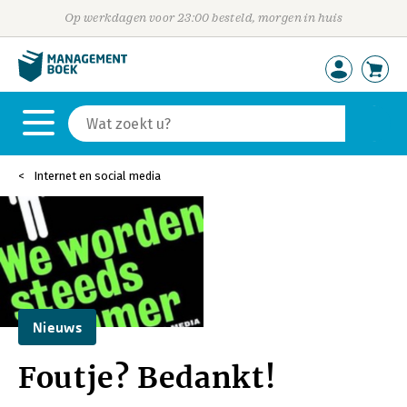
Op werkdagen voor 23:00 besteld, morgen in huis
Internet en social media
Nieuws
Foutje? Bedankt!