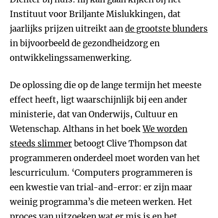
Instituut voor Briljante Mislukkingen, dat
jaarlijks prijzen uitreikt aan
de grootste blunders
in bijvoorbeeld de gezondheidzorg en
ontwikkelingssamenwerking.
De oplossing die op de lange termijn het meeste
effect heeft, ligt waarschijnlijk bij een ander
ministerie, dat van Onderwijs, Cultuur en
Wetenschap. Althans in het boek
We worden
steeds slimmer
betoogt Clive Thompson dat
programmeren onderdeel moet worden van het
lescurriculum. ‘Computers programmeren is
een kwestie van trial-and-error: er zijn maar
weinig programma’s die meteen werken. Het
proces van uitzoeken wat er mis is en het