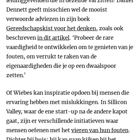
leidinggevenden die in dezelfde val zitten? Daniel
Dennett geeft misschien wel de mooist
verwoorde adviezen in zijn boek
Gereedschapskist voor het denken
, zoals ook
beschreven
in dit artikel
. ‘Probeer de rare
vaardigheid te ontwikkelen om te genieten van je
fouten, om verrukt te raken van de
eigenaardigheden die je op een dwaalspoor
zetten.’
Of Wiebes kan inspiratie opdoen bij mensen die
ervaring hebben met mislukkingen. In Sillicon
Valley, waar de ene start-up na de andere kapot
gaat, zijn er verschillende initiatieven waar
mensen oefenen met het
vieren van hun fouten
.
Dichter bij huis: hij kan gaan kijken bij het