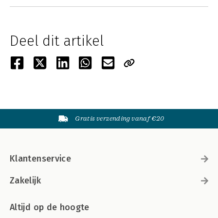
Deel dit artikel
Gratis verzending vanaf €20
Klantenservice
Zakelijk
Altijd op de hoogte