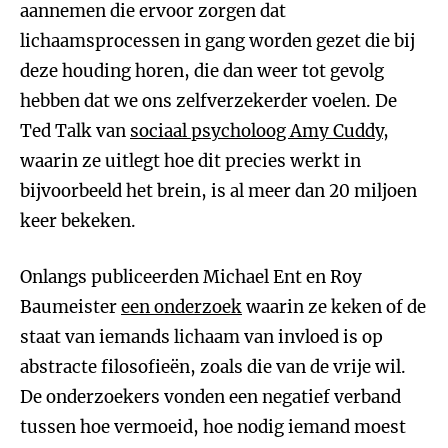
aannemen die ervoor zorgen dat
lichaamsprocessen in gang worden gezet die bij
deze houding horen, die dan weer tot gevolg
hebben dat we ons zelfverzekerder voelen. De
Ted Talk van
sociaal psycholoog Amy Cuddy
,
waarin ze uitlegt hoe dit precies werkt in
bijvoorbeeld het brein, is al meer dan 20 miljoen
keer bekeken.
Onlangs publiceerden Michael Ent en Roy
Baumeister
een onderzoek
waarin ze keken of de
staat van iemands lichaam van invloed is op
abstracte filosofieën, zoals die van de vrije wil.
De onderzoekers vonden een negatief verband
tussen hoe vermoeid, hoe nodig iemand moest