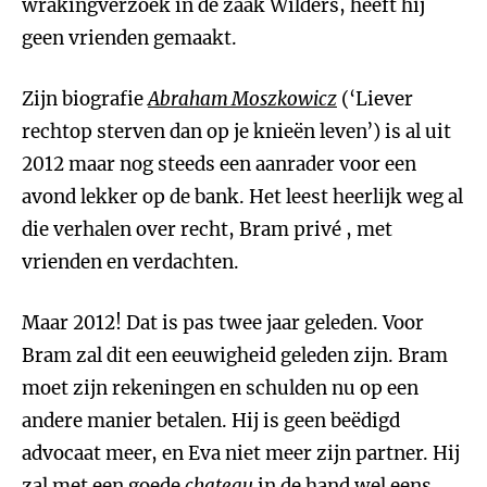
wrakingverzoek in de zaak Wilders, heeft hij
geen vrienden gemaakt.
Zijn biografie
Abraham Moszkowicz
(‘Liever
rechtop sterven dan op je knieën leven’) is al uit
2012 maar nog steeds een aanrader voor een
avond lekker op de bank. Het leest heerlijk weg al
die verhalen over recht, Bram privé , met
vrienden en verdachten.
Maar 2012! Dat is pas twee jaar geleden. Voor
Bram zal dit een eeuwigheid geleden zijn. Bram
moet zijn rekeningen en schulden nu op een
andere manier betalen. Hij is geen beëdigd
advocaat meer, en Eva niet meer zijn partner. Hij
zal met een goede
chateau
in de hand wel eens