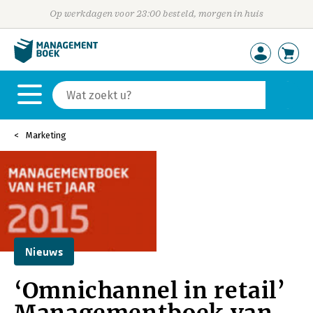
Op werkdagen voor 23:00 besteld, morgen in huis
Marketing
Nieuws
‘Omnichannel in retail’