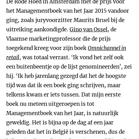
De Rode Hoed in Amsterdam met de prijs voor
het Managementboek
van het Jaar 2015 vandoor
ging, zoals juryvoorzitter Maurits Bruel bij de
uitreiking aankondigde.
Gino van Ossel
, de
Vlaamse marketingprofessor die de prijs
toegekend kreeg voor zijn boek
Omnichannel in
retail
, was totaal verrast. ‘Ik vond het zelf ook
een buitenbeentje op de lijst genomineerden’, zei
hij. ‘Ik heb jarenlang gezegd dat het de hoogste
tijd was dat ik een boek ging schrijven, maar
telkens kwam er iets tussen. Dat mijn eerste
boek nu meteen uitgeroepen is tot
Managementboek van het Jaar, is natuurlijk
geweldig. Het is bijna op de dag af een jaar
geleden dat het in België is verschenen, dus de