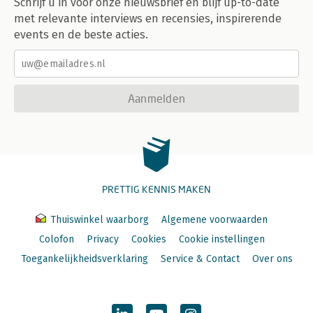
Schrijf u in voor onze nieuwsbrief en blijf up-to-date
met relevante interviews en recensies, inspirerende
events en de beste acties.
Aanmelden
PRETTIG KENNIS MAKEN
Thuiswinkel waarborg
Algemene voorwaarden
Colofon
Privacy
Cookies
Cookie instellingen
Toegankelijkheidsverklaring
Service & Contact
Over ons