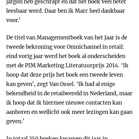
jargon heb geschrapt en dat het boek veel beter
leesbaar werd. Daar ben ik Marc heel dankbaar
voor.’
De titel van Managementboek van het Jaar is de
tweede bekroning voor Omnichannel in retail:
eind vorig jaar werd het boek al onderscheiden
met de PIM Marketing Literatuurprijs 2014. ‘Ik
hoop dat deze prijs het boek een tweede leven
kan geven’, zegt Van Ossel. ‘Ik had al enige
bekendheid in de retailwereld in Nederland, maar
ik hoop dat ik hiermee nieuwe contacten kan
aanboren en wellicht ook meer lezingen kan gaan
geven.’
In totaal 250 boeken kwamen dit jaar in