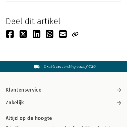
Deel dit artikel
Gratis verzending vanaf €20
Klantenservice
Zakelijk
Altijd op de hoogte