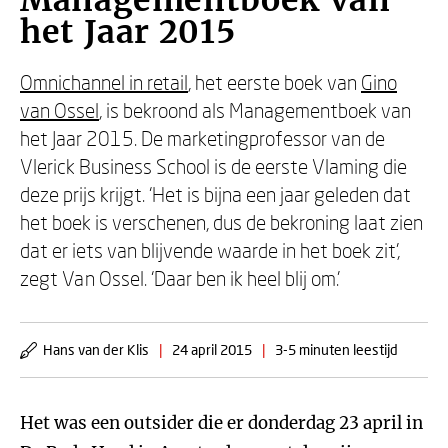
Managementboek van
het Jaar 2015
Omnichannel in retail
, het eerste boek van
Gino
van Ossel
, is bekroond als Managementboek van
het Jaar 2015. De marketingprofessor van de
Vlerick Business School is de eerste Vlaming die
deze prijs krijgt. ‘Het is bijna een jaar geleden dat
het boek is verschenen, dus de bekroning laat zien
dat er iets van blijvende waarde in het boek zit’,
zegt Van Ossel. ‘Daar ben ik heel blij om.’
Hans van der Klis
|
24 april 2015
|
3-5 minuten leestijd
Het was een outsider die er donderdag 23 april in