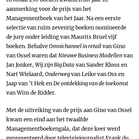
aanmerking voor de prijs van het
Managementboek van het Jaar. Na een eerste
selectie van ruim zeventig boeken nomineerde
de jury onder leiding van Maurits Bruel vijf
boeken. Behalve
Omnichannel in retail
van Gino
van Ossel waren dat
Nieuwe Business Modellen
van
Jan Jonker,
Wij zijn Big Data
van Sander Klous en
Nart Wielaard,
Onderweg
van Leike van Oss en
Jaap van ’t Hek en
De ontdekking van de toekomst
van Wim de Ridder.
Met de uitreiking van de prijs aan Gino van Ossel
kwam een eind aan het twaalfde
Managementboekengala, dat deze keer werd
gepresenteerd door televisiejournalist Frank du