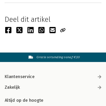
Deel dit artikel
Gratis verzending vanaf €20
Klantenservice
Zakelijk
Altijd op de hoogte