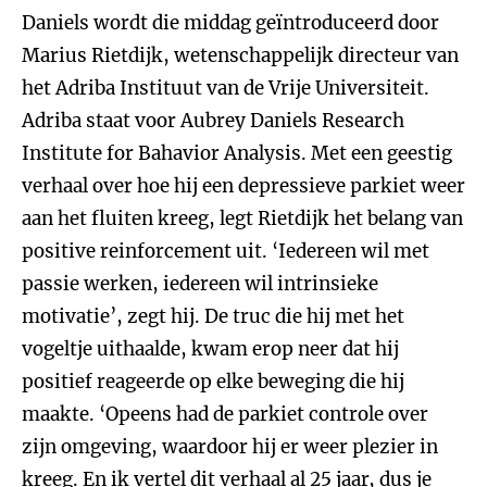
Daniels wordt die middag geïntroduceerd door
Marius Rietdijk, wetenschappelijk directeur van
het Adriba Instituut van de Vrije Universiteit.
Adriba staat voor Aubrey Daniels Research
Institute for Bahavior Analysis. Met een geestig
verhaal over hoe hij een depressieve parkiet weer
aan het fluiten kreeg, legt Rietdijk het belang van
positive reinforcement uit. ‘Iedereen wil met
passie werken, iedereen wil intrinsieke
motivatie’, zegt hij. De truc die hij met het
vogeltje uithaalde, kwam erop neer dat hij
positief reageerde op elke beweging die hij
maakte. ‘Opeens had de parkiet controle over
zijn omgeving, waardoor hij er weer plezier in
kreeg. En ik vertel dit verhaal al 25 jaar, dus je