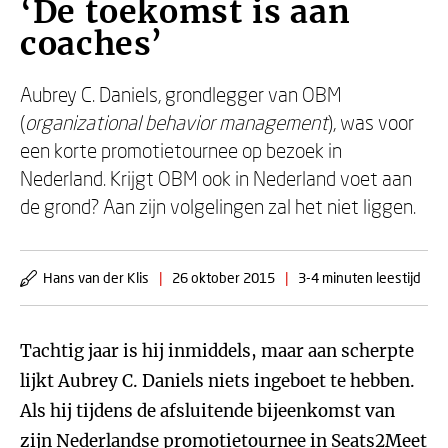
‘De toekomst is aan
coaches’
Aubrey C. Daniels, grondlegger van OBM
(
organizational behavior management
), was voor
een korte promotietournee op bezoek in
Nederland. Krijgt OBM ook in Nederland voet aan
de grond? Aan zijn volgelingen zal het niet liggen.
Hans van der Klis
|
26 oktober 2015
|
3-4 minuten leestijd
Tachtig jaar is hij inmiddels, maar aan scherpte
lijkt Aubrey C. Daniels niets ingeboet te hebben.
Als hij tijdens de afsluitende bijeenkomst van
zijn Nederlandse promotietournee in Seats2Meet