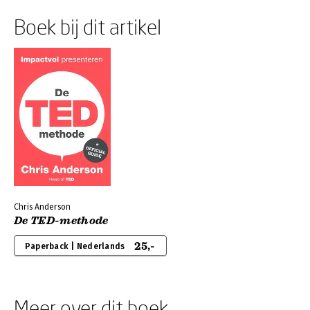
Boek bij dit artikel
Chris Anderson
De TED-methode
25,-
Paperback | Nederlands
Meer over dit boek