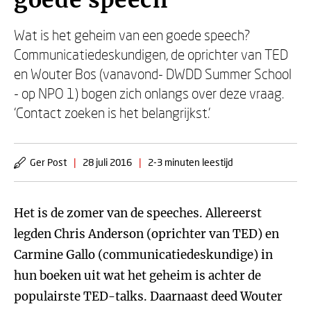
goede speech
Wat is het geheim van een goede speech?
Communicatiedeskundigen, de oprichter van TED
en Wouter Bos (vanavond- DWDD Summer School
- op NPO 1) bogen zich onlangs over deze vraag.
‘Contact zoeken is het belangrijkst.’
Ger Post
|
28 juli 2016
|
2-3 minuten leestijd
Het is de zomer van de speeches. Allereerst
legden Chris Anderson (oprichter van TED) en
Carmine Gallo (communicatiedeskundige) in
hun boeken uit wat het geheim is achter de
populairste TED-talks. Daarnaast deed Wouter