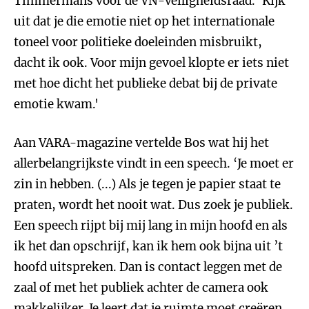
Timmermans voor de VN-Veiligheidsraad. ‘Kijk
uit dat je die emotie niet op het internationale
toneel voor politieke doeleinden misbruikt,
dacht ik ook. Voor mijn gevoel klopte er iets niet
met hoe dicht het publieke debat bij de private
emotie kwam.'
Aan VARA-magazine vertelde Bos wat hij het
allerbelangrijkste vindt in een speech. ‘Je moet er
zin in hebben. (...) Als je tegen je papier staat te
praten, wordt het nooit wat. Dus zoek je publiek.
Een speech rijpt bij mij lang in mijn hoofd en als
ik het dan opschrijf, kan ik hem ook bijna uit ’t
hoofd uitspreken. Dan is contact leggen met de
zaal of met het publiek achter de camera ook
makkelijker. Je leert dat je ruimte moet creëren,