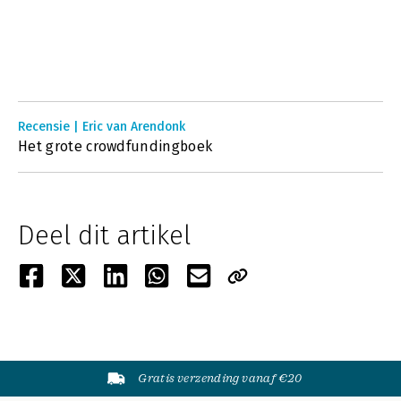
Recensie | Eric van Arendonk
Het grote crowdfundingboek
Deel dit artikel
Gratis verzending vanaf €20