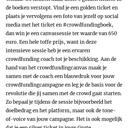
de boeken verstopt. Vind je een golden ticket en
plaats je vervolgens een foto van jezelf op social
media met het ticket en #crowdfundingboek,
dan win je een canvassessie ter waarde van 650
euro. Een hele toffe prijs, want in deze
intensieve sessie heb je een ervaren
crowdfunding coach tot je beschikking. Aan de
hand van het crowdfundingcanvas maak je
samen met de coach een blauwdruk voor jouw
crowdfundingcampagne en leg je de basis voor de
revolutie die jij samen met de crowd gaat starten.
Zo bepaal je tijdens de sessie bijvoorbeeld het
doelbedrag en het platform, maar ook de tone-
of-voice van jouw campagne. Het is ook mogelijk
dat je een silver ticket in jouw
Grote