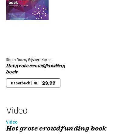
Simon Douw, Gijsbert Koren
Het grote crowdfunding
boek
29,99
Paperback | NL
Video
Video
Het grote crowdfunding boek