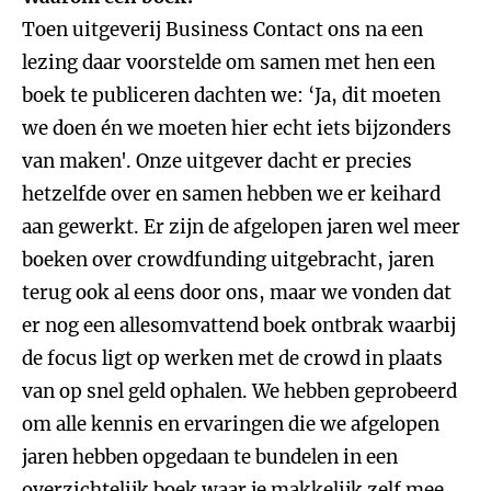
Toen uitgeverij Business Contact ons na een
lezing daar voorstelde om samen met hen een
boek te publiceren dachten we: ‘Ja, dit moeten
we doen én we moeten hier echt iets bijzonders
van maken'. Onze uitgever dacht er precies
hetzelfde over en samen hebben we er keihard
aan gewerkt. Er zijn de afgelopen jaren wel meer
boeken over crowdfunding uitgebracht, jaren
terug ook al eens door ons, maar we vonden dat
er nog een allesomvattend boek ontbrak waarbij
de focus ligt op werken met de crowd in plaats
van op snel geld ophalen. We hebben geprobeerd
om alle kennis en ervaringen die we afgelopen
jaren hebben opgedaan te bundelen in een
overzichtelijk boek waar je makkelijk zelf mee