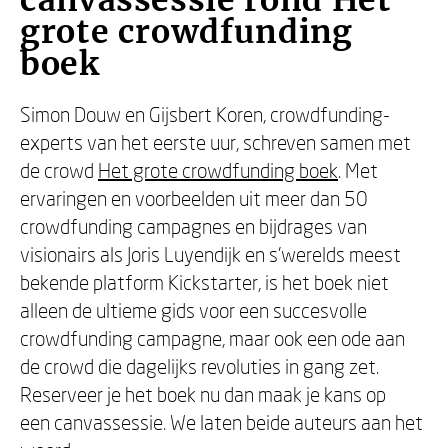
canvassessie rond Het
grote crowdfunding
boek
Simon Douw en Gijsbert Koren, crowdfunding-
experts van het eerste uur, schreven samen met
de crowd
Het grote crowdfunding boek
. Met
ervaringen en voorbeelden uit meer dan 50
crowdfunding campagnes en bijdrages van
visionairs als Joris Luyendijk en s'werelds meest
bekende platform Kickstarter, is het boek niet
alleen de ultieme gids voor een succesvolle
crowdfunding campagne, maar ook een ode aan
de crowd die dagelijks revoluties in gang zet.
Reserveer je het boek nu dan maak je kans op
een canvassessie. We laten beide auteurs aan het