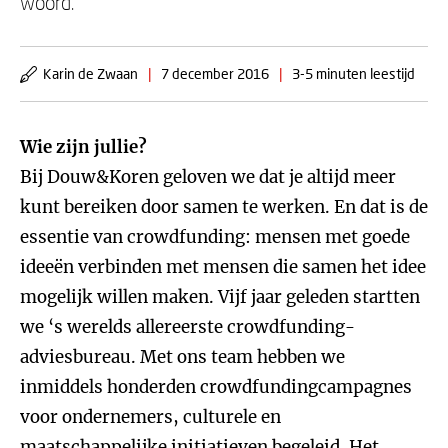
woord.
Karin de Zwaan
|
7 december 2016
|
3-5 minuten leestijd
Wie zijn jullie?
Bij Douw&Koren geloven we dat je altijd meer
kunt bereiken door samen te werken. En dat is de
essentie van crowdfunding: mensen met goede
ideeën verbinden met mensen die samen het idee
mogelijk willen maken. Vijf jaar geleden startten
we ‘s werelds allereerste crowdfunding-
adviesbureau. Met ons team hebben we
inmiddels honderden crowdfundingcampagnes
voor ondernemers, culturele en
maatschappelijke initiatieven begeleid. Het