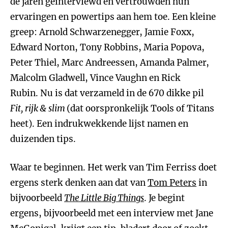
de jaren geïnterviewd en vertrouwden hun
ervaringen en powertips aan hem toe. Een kleine
greep: Arnold Schwarzenegger, Jamie Foxx,
Edward Norton, Tony Robbins, Maria Popova,
Peter Thiel, Marc Andreessen, Amanda Palmer,
Malcolm Gladwell, Vince Vaughn en Rick
Rubin. Nu is dat verzameld in de 670 dikke pil
Fit, rijk & slim
(dat oorspronkelijk Tools of Titans
heet). Een indrukwekkende lijst namen en
duizenden tips.
Waar te beginnen. Het werk van Tim Ferriss doet
ergens sterk denken aan dat van
Tom Peters
in
bijvoorbeeld
The Little Big Things
. Je begint
ergens, bijvoorbeeld met een interview met Jane