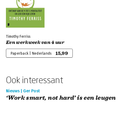
Timothy Ferriss
Een werkweek van 4 uur
15,99
Paperback | Nederlands
Ook interessant
Nieuws | Ger Post
‘Work smart, not hard’ is een leugen