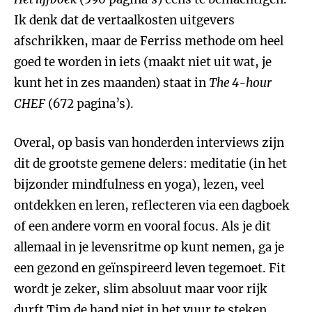
Ik denk dat de vertaalkosten uitgevers
afschrikken, maar de Ferriss methode om heel
goed te worden in iets (maakt niet uit wat, je
kunt het in zes maanden) staat in
The 4-hour
CHEF
(672 pagina’s).
Overal, op basis van honderden interviews zijn
dit de grootste gemene delers: meditatie (in het
bijzonder mindfulness en yoga), lezen, veel
ontdekken en leren, reflecteren via een dagboek
of een andere vorm en vooral focus. Als je dit
allemaal in je levensritme op kunt nemen, ga je
een gezond en geïnspireerd leven tegemoet. Fit
wordt je zeker, slim absoluut maar voor rijk
durft Tim de hand niet in het vuur te steken.