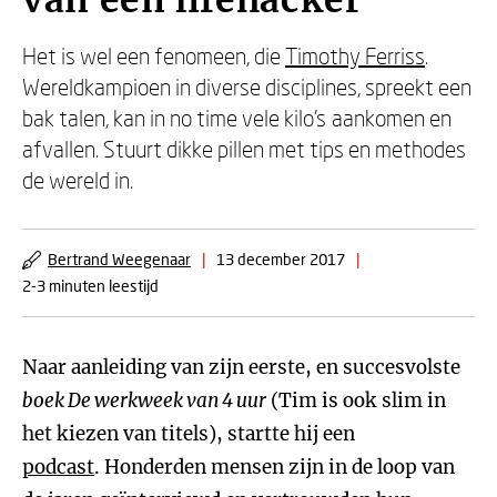
van een lifehacker
Het is wel een fenomeen, die
Timothy Ferriss
.
Wereldkampioen in diverse disciplines, spreekt een
bak talen, kan in no time vele kilo’s aankomen en
afvallen. Stuurt dikke pillen met tips en methodes
de wereld in.
Bertrand Weegenaar
|
13 december 2017
|
2-3 minuten leestijd
Naar aanleiding van zijn eerste, en succesvolste
boek De werkweek van 4 uur
(Tim is ook slim in
het kiezen van titels), startte hij een
podcast
. Honderden mensen zijn in de loop van