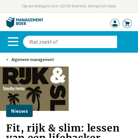
Op werkdagen voor 23:00 besteld, morgen in huis
Algemeen management
Nieuws
Fit, rijk & slim: lessen