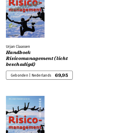
Urjan Claassen
Handboek
Risicomanagement (licht
beschadigd)
69,95
Gebonden | Nederlands