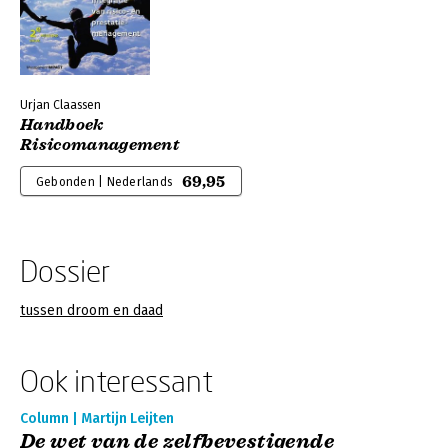
Urjan Claassen
Handboek
Risicomanagement
69,95
Gebonden | Nederlands
Dossier
tussen droom en daad
Ook interessant
Column | Martijn Leijten
De wet van de zelfbevestigende