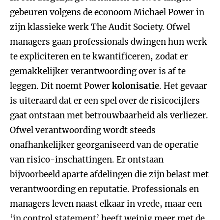
gebeuren volgens de econoom Michael Power in
zijn klassieke werk The Audit Society. Ofwel
managers gaan professionals dwingen hun werk
te expliciteren en te kwantificeren, zodat er
gemakkelijker verantwoording over is af te
leggen. Dit noemt Power
kolonisatie
. Het gevaar
is uiteraard dat er een spel over de risicocijfers
gaat ontstaan met betrouwbaarheid als verliezer.
Ofwel verantwoording wordt steeds
onafhankelijker georganiseerd van de operatie
van risico-inschattingen. Er ontstaan
bijvoorbeeld aparte afdelingen die zijn belast met
verantwoording en reputatie. Professionals en
managers leven naast elkaar in vrede, maar een
‘in control statement’ heeft weinig meer met de