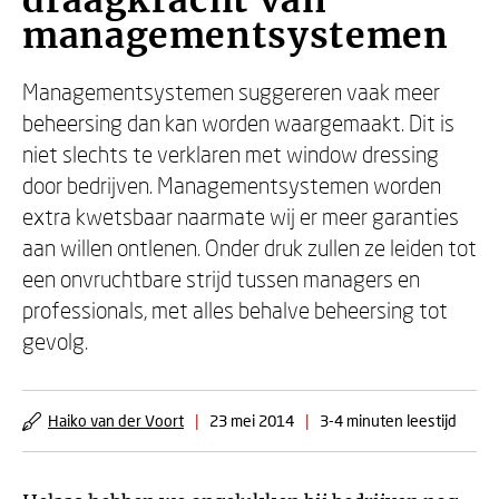
draagkracht van
managementsystemen
Managementsystemen suggereren vaak meer
beheersing dan kan worden waargemaakt. Dit is
niet slechts te verklaren met window dressing
door bedrijven. Managementsystemen worden
extra kwetsbaar naarmate wij er meer garanties
aan willen ontlenen. Onder druk zullen ze leiden tot
een onvruchtbare strijd tussen managers en
professionals, met alles behalve beheersing tot
gevolg.
Haiko van der Voort
|
23 mei 2014
|
3-4 minuten leestijd