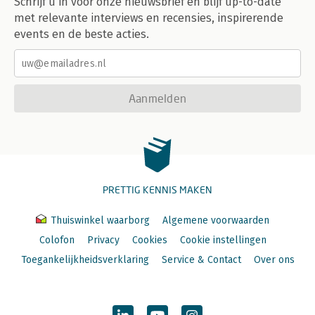
Schrijf u in voor onze nieuwsbrief en blijf up-to-date
met relevante interviews en recensies, inspirerende
events en de beste acties.
Aanmelden
PRETTIG KENNIS MAKEN
Thuiswinkel waarborg
Algemene voorwaarden
Colofon
Privacy
Cookies
Cookie instellingen
Toegankelijkheidsverklaring
Service & Contact
Over ons