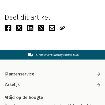
Deel dit artikel
Gratis verzending vanaf €20
Klantenservice
Zakelijk
Altijd op de hoogte