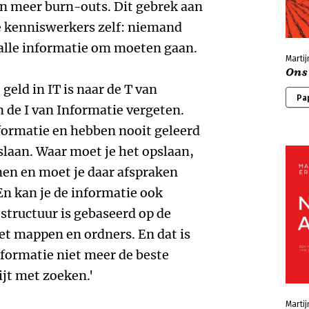
 en meer burn-outs. Dit gebrek aan
 de kenniswerkers zelf: niemand
alle informatie om moeten gaan.
Marti
Ons 
 geld in IT is naar de T van
Pa
 de I van Informatie vergeten.
formatie en hebben nooit geleerd
laan. Waar moet je het opslaan,
en en moet je daar afspraken
En kan je de informatie ook
structuur is gebaseerd op de
t mappen en ordners. En dat is
formatie niet meer de beste
ijt met zoeken.'
Martij