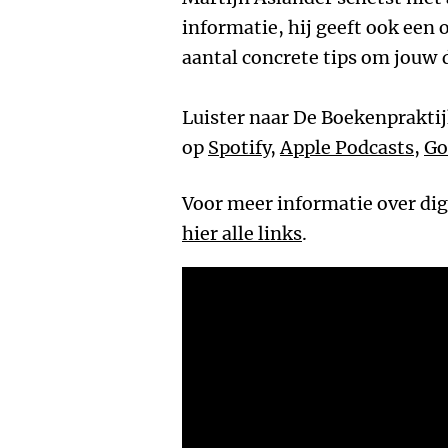
informatie, hij geeft ook een 
aantal concrete tips om jouw d
Luister naar De Boekenpraktij
op
Spotify
,
Apple Podcasts
,
Go
Voor meer informatie over digit
hier alle links
.