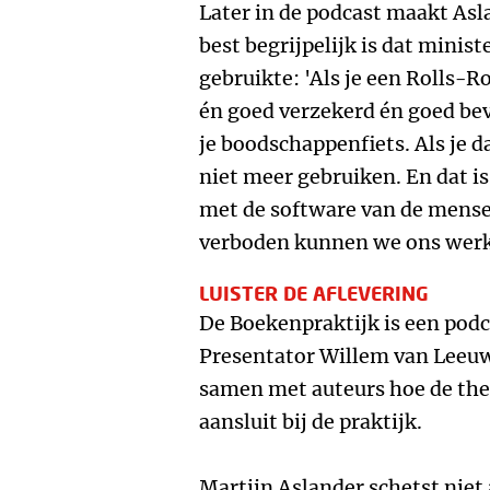
Later in de podcast maakt Asl
best begrijpelijk is dat minis
gebruikte: 'Als je een Rolls-Ro
én goed verzekerd én goed bev
je boodschappenfiets. Als je d
niet meer gebruiken. En dat i
met de software van de mensen
verboden kunnen we ons werk 
LUISTER DE AFLEVERING
De Boekenpraktijk is een po
Presentator Willem van Leeu
samen met auteurs hoe de t
aansluit bij de praktijk.
Martijn Aslander schetst niet