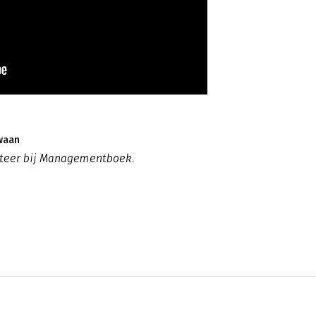
waan
eteer bij Managementboek.