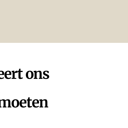
eert ons
 moeten