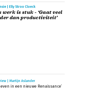
sie | Elly Stroo Cloeck
 werk is stuk - ‘Gaat veel
der dan productiviteit’
view | Martijn Aslander
leven in een nieuwe Renaissance’