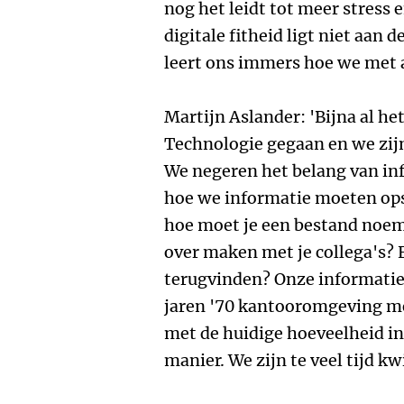
nog het leidt tot meer stress
digitale fitheid ligt niet aan
leert ons immers hoe we met 
Martijn Aslander: 'Bijna al het
Technologie gegaan en we zijn
We negeren het belang van in
hoe we informatie moeten ops
hoe moet je een bestand noem
over maken met je collega's? 
terugvinden? Onze informatie
jaren '70 kantooromgeving me
met de huidige hoeveelheid in
manier. We zijn te veel tijd kw