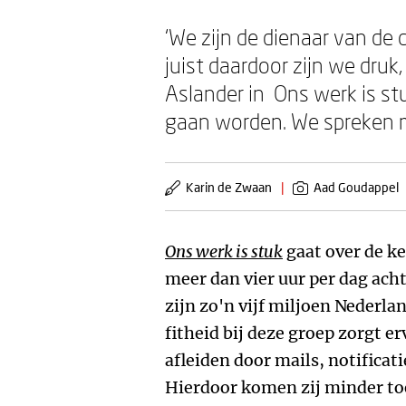
‘We zijn de dienaar van d
juist daardoor zijn we dru
Aslander in Ons werk is stu
gaan worden. We spreken 
Karin de Zwaan
|
Aad Goudappel
Ons werk is stuk
gaat over de k
meer dan vier uur per dag ac
zijn zo'n vijf miljoen Nederla
fitheid bij deze groep zorgt er
afleiden door mails, notificati
Hierdoor komen zij minder to