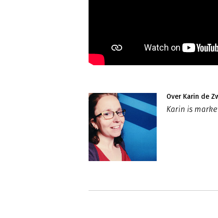
Over Karin de Z
Karin is mark