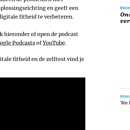
oplossingsrichting en geeft een
Recen
Ons
igitale fitheid te verbeteren.
ver
k hieronder of open de podcast
ogle Podcasts
of
YouTube
.
ale fitheid en de zelftest vind je
Inter
‘We 