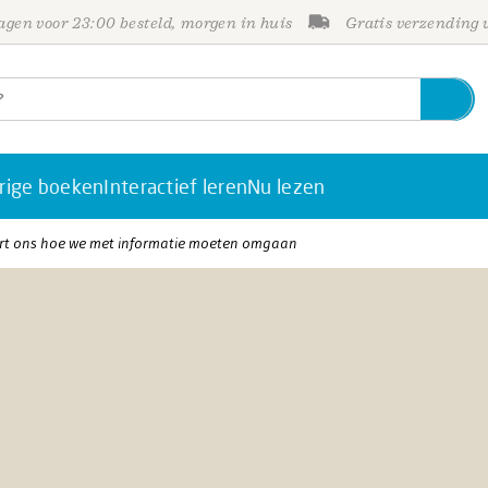
gen voor 23:00 besteld, morgen in huis
Gratis verzending
rige boeken
Interactief leren
Nu lezen
rt ons hoe we met informatie moeten omgaan