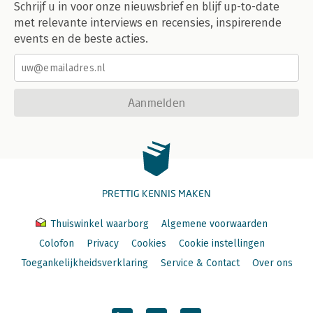
Schrijf u in voor onze nieuwsbrief en blijf up-to-date
met relevante interviews en recensies, inspirerende
events en de beste acties.
Aanmelden
PRETTIG KENNIS MAKEN
Thuiswinkel waarborg
Algemene voorwaarden
Colofon
Privacy
Cookies
Cookie instellingen
Toegankelijkheidsverklaring
Service & Contact
Over ons