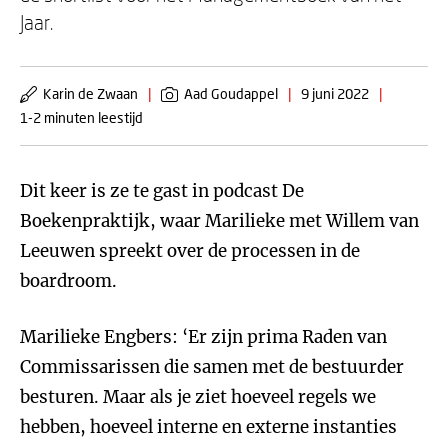
Jaar.
Karin de Zwaan
|
Aad Goudappel
|
9 juni 2022
|
1-2 minuten leestijd
Dit keer is ze te gast in podcast De
Boekenpraktijk, waar Marilieke met Willem van
Leeuwen spreekt over de processen in de
boardroom.
Marilieke Engbers: ‘Er zijn prima Raden van
Commissarissen die samen met de bestuurder
besturen. Maar als je ziet hoeveel regels we
hebben, hoeveel interne en externe instanties