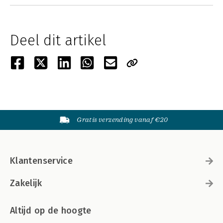
Deel dit artikel
Gratis verzending vanaf €20
Klantenservice
Zakelijk
Altijd op de hoogte