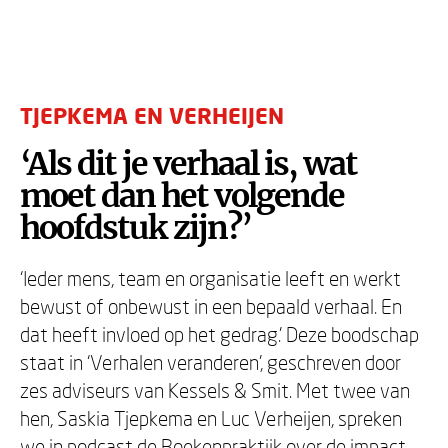
TJEPKEMA EN VERHEIJEN
‘Als dit je verhaal is, wat
moet dan het volgende
hoofdstuk zijn?’
‘Ieder mens, team en organisatie leeft en werkt
bewust of onbewust in een bepaald verhaal. En
dat heeft invloed op het gedrag.’ Deze boodschap
staat in ‘Verhalen veranderen’, geschreven door
zes adviseurs van Kessels & Smit. Met twee van
hen, Saskia Tjepkema en Luc Verheijen, spreken
we in podcast de Boekenpraktijk over de impact