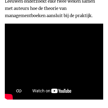
Leeuwen onderzoekt elke twee weken samen
met auteurs hoe de theorie van
managementboeken aansluit bij de praktijk.