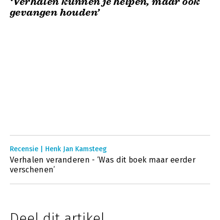
‘Verhalen kunnen je helpen, maar ook
gevangen houden’
Recensie | Henk Jan Kamsteeg
Verhalen veranderen - ‘Was dit boek maar eerder
verschenen’
Deel dit artikel