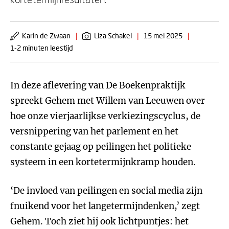
Karin de Zwaan
|
Liza Schakel
|
15 mei 2025
|
1-2 minuten leestijd
In deze aflevering van De Boekenpraktijk
spreekt Gehem met Willem van Leeuwen over
hoe onze vierjaarlijkse verkiezingscyclus, de
versnippering van het parlement en het
constante gejaag op peilingen het politieke
systeem in een kortetermijnkramp houden.
‘De invloed van peilingen en social media zijn
fnuikend voor het langetermijndenken,’ zegt
Gehem. Toch ziet hij ook lichtpuntjes: het