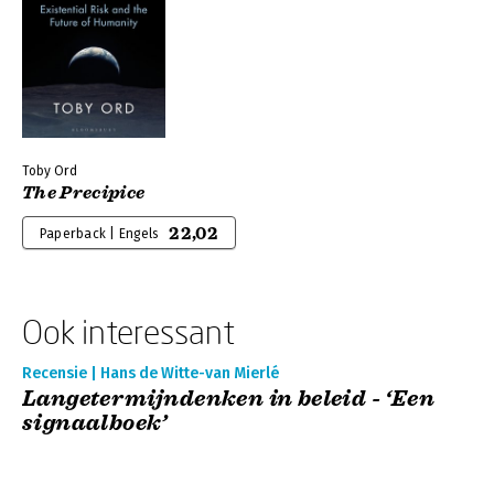
Toby Ord
The Precipice
22,02
Paperback | Engels
Ook interessant
Recensie | Hans de Witte-van Mierlé
Langetermijndenken in beleid - ‘Een
signaalboek’