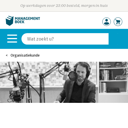
Op werkdagen voor 23:00 besteld, morgen in huis
Organisatiekunde