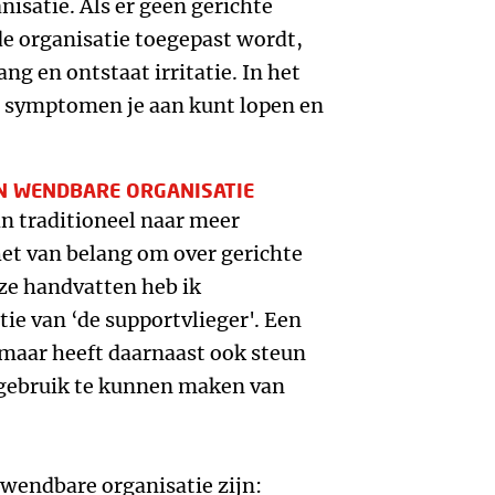
nisatie. Als er geen gerichte
de organisatie toegepast wordt,
ng en ontstaat irritatie. In het
e symptomen je aan kunt lopen en
EN WENDBARE ORGANISATIE
an traditioneel naar meer
et van belang om over gerichte
ze handvatten heb ik
ie van ‘de supportvlieger'. Een
 maar heeft daarnaast ook steun
f gebruik te kunnen maken van
 wendbare organisatie zijn: