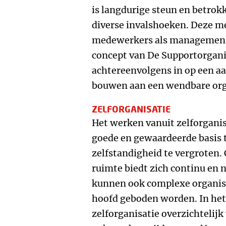
is langdurige steun en betrok
diverse invalshoeken. Deze m
medewerkers als management 
concept van De Supportorganis
achtereenvolgens in op een aan
bouwen aan een wendbare org
ZELFORGANISATIE
Het werken vanuit zelforganisa
goede en gewaardeerde basis 
zelfstandigheid te vergroten
ruimte biedt zich continu en n
kunnen ook complexe organis
hoofd geboden worden. In het 
zelforganisatie overzichtelijk v