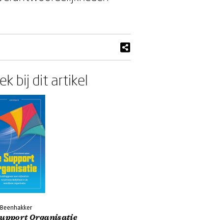
k bij dit artikel
n Beenhakker
Support Organisatie