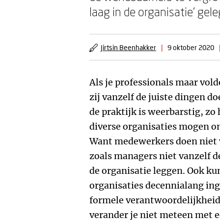
laag in de organisatie' gele
Jirtsin Beenhakker
|
9 oktober 2020
Als je professionals maar vol
zij vanzelf de juiste dingen do
de praktijk is weerbarstig, zo 
diverse organisaties mogen o
Want medewerkers doen niet v
zoals managers niet vanzelf d
de organisatie leggen. Ook kun
organisaties decennialang ing
formele verantwoordelijkheid
verander je niet meteen met e