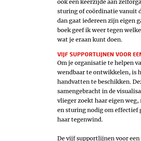
ook een keerzijde aan zelforga
sturing of coördinatie vanuit 
dan gaat iedereen zijn eigen ga
boek geef ik weer tegen welk
wat je eraan kunt doen.
VIJF SUPPORTLIJNEN VOOR E
Om je organisatie te helpen v
wendbaar te ontwikkelen, is h
handvatten te beschikken. De
samengebracht in de visualisat
vlieger zoekt haar eigen weg,
en sturing nodig om effectie
haar tegenwind.
De vijf supportlijnen voor een