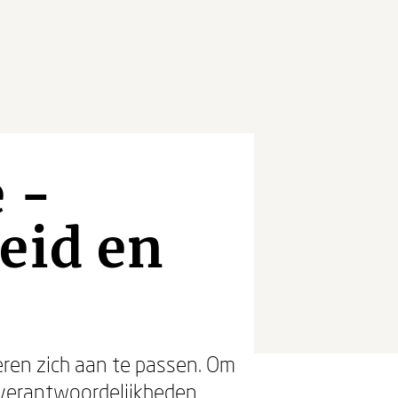
 -
eid en
eren zich aan te passen. Om
verantwoordelijkheden