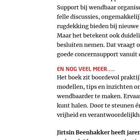
Support bij wendbaar organise
felle discussies, ongemakkelijk
rugdekking bieden bij nieuwe 
Maar het betekent ook duideli
besluiten nemen. Dat vraagt o
goede concernsupport vanuit d
EN NOG VEEL MEER.....
Het boek zit boordevol prakti
modellen, tips en inzichten om
wendbaarder te maken. Ervaar
kunt halen. Door te steunen én
vrijheid en verantwoordelijkh
Jirtsin Beenhakker heeft jare