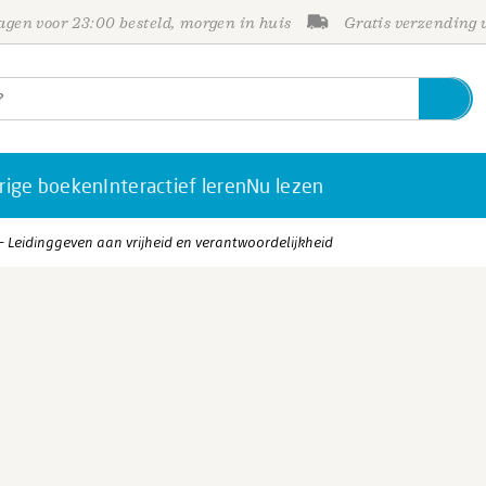
gen voor 23:00 besteld, morgen in huis
Gratis verzending
rige boeken
Interactief leren
Nu lezen
- Leidinggeven aan vrijheid en verantwoordelijkheid