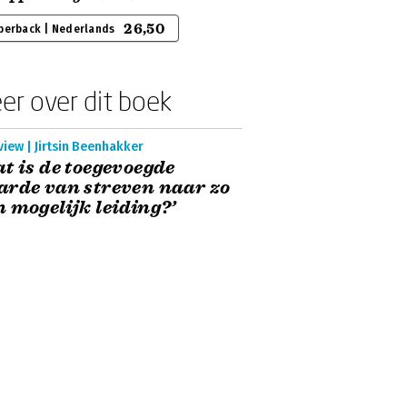
26,50
perback | Nederlands
er over dit boek
view | Jirtsin Beenhakker
t is de toegevoegde
rde van streven naar zo
 mogelijk leiding?’