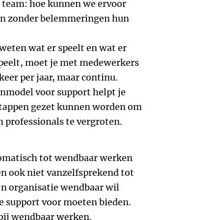
jn team: hoe kunnen we ervoor
id en zonder belemmeringen hun
weten wat er speelt en wat er
speelt, moet je met medewerkers
keer per jaar, maar continu.
nmodel voor support helpt je
 stappen gezet kunnen worden om
 professionals te vergroten.
utomatisch tot wendbaar werken
en ook niet vanzelfsprekend tot
jn organisatie wendbaar wil
de support voor moeten bieden.
 bij wendbaar werken.