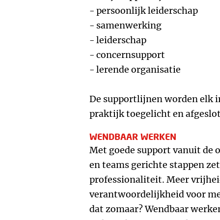
- persoonlijk leiderschap
- samenwerking
- leiderschap
- concernsupport
- lerende organisatie
De supportlijnen worden elk i
praktijk toegelicht en afgeslo
WENDBAAR WERKEN
Met goede support vanuit de 
en teams gerichte stappen zet
professionaliteit. Meer vrijh
verantwoordelijkheid voor m
dat zomaar? Wendbaar werken 