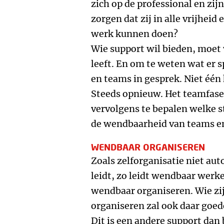
zich op de professional en zi
zorgen dat zij in alle vrijhe
werk kunnen doen?
Wie support wil bieden, moet 
leeft. En om te weten wat er 
en teams in gesprek. Niet één 
Steeds opnieuw. Het teamfase
vervolgens te bepalen welke
de wendbaarheid van teams en
WENDBAAR ORGANISEREN
Zoals zelforganisatie niet a
leidt, zo leidt wendbaar werk
wendbaar organiseren. Wie zi
organiseren zal ook daar goe
Dit is een andere support dan