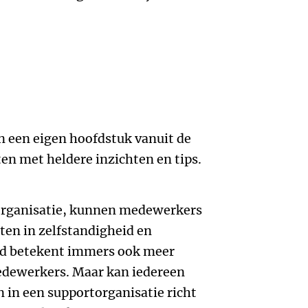
n een eigen hoofdstuk vanuit de
ten met heldere inzichten en tips.
organisatie, kunnen medewerkers
ten in zelfstandigheid en
eid betekent immers ook meer
edewerkers. Maar kan iedereen
in een supportorganisatie richt