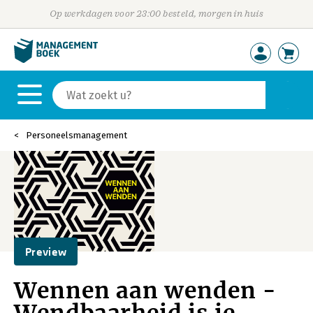
Op werkdagen voor 23:00 besteld, morgen in huis
Personeelsmanagement
Preview
Wennen aan wenden -