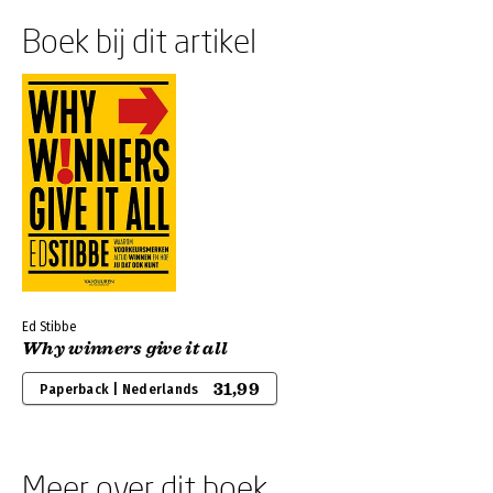
Boek bij dit artikel
Ed Stibbe
Why winners give it all
31,99
Paperback | Nederlands
Meer over dit boek