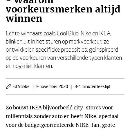
- Waarom
voorkeursmerken altijd
winnen
Echte winnaars zoals Cool Blue, Nike en IKEA,
blinken uit in het sturen op merkvoorkeur; ze
ontwikkelen specifieke proposities, geïnspireerd
op de voorkeuren van verschillende typen klanten
en nog-niet klanten.
Ed Stibbe
|
9 november 2020
|
3-4 minuten leestijd
Zo bouwt IKEA bijvoorbeeld city-stores voor
millennials zonder auto en heeft Nike, speciaal
voor de budgetgeoriënteerde NIKE-fan, grote