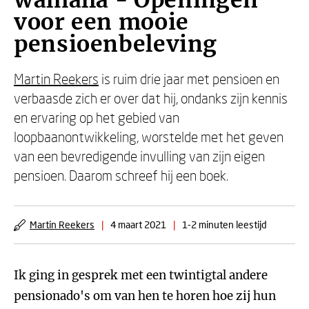
walhalla - Openingen
voor een mooie
pensioenbeleving
Martin Reekers
is ruim drie jaar met pensioen en
verbaasde zich er over dat hij, ondanks zijn kennis
en ervaring op het gebied van
loopbaanontwikkeling, worstelde met het geven
van een bevredigende invulling van zijn eigen
pensioen. Daarom schreef hij een boek.
Martin Reekers
|
4 maart 2021
|
1-2 minuten leestijd
Ik ging in gesprek met een twintigtal andere
pensionado's om van hen te horen hoe zij hun