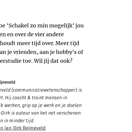
hoe ‘Schakel zo min mogelijk' jou
en en over de vier andere
 houdt meer tijd over. Meer tijd
an je vrienden, aan je hobby's of
rstudie toe. Wil jij dat ook?
ijneveld
neveld (communicatiewetenschapper) is
rt. Hij coacht & traint mensen in
jk werken, grip op je werk en je doelen
n-Dirk is auteur van het net verschenen
 in minder tijd.
n Jan-Dirk Reijneveld