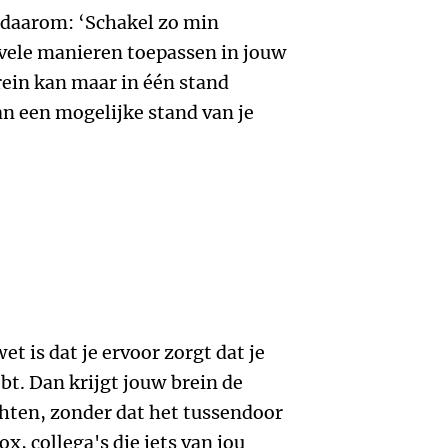
s daarom: ‘Schakel zo min
 vele manieren toepassen in jouw
rein kan maar in één stand
an een mogelijke stand van je
t is dat je ervoor zorgt dat je
ebt. Dan krijgt jouw brein de
hten, zonder dat het tussendoor
, collega's die iets van jou