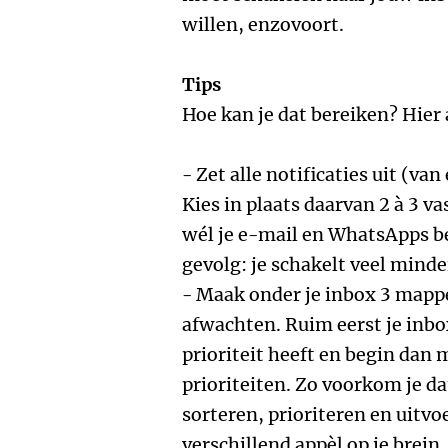
willen, enzovoort.
Tips
Hoe kan je dat bereiken? Hier 
- Zet alle notificaties uit (v
Kies in plaats daarvan 2 à 3 
wél je e-mail en WhatsApps be
gevolg: je schakelt veel minde
- Maak onder je inbox 3 mappe
afwachten. Ruim eerst je inbo
prioriteit heeft en begin dan 
prioriteiten. Zo voorkom je dat
sorteren, prioriteren en uitvo
verschillend appèl op je brein.