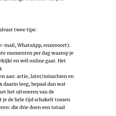
alvast twee tips:
an e-mail, WhatsApp, enzovoort).
vaste momenten per dag waarop je
kijkt en wél online gaat. Het
r.
n aan: actie, later/misschien en
x daarin leeg, bepaal dan wat
met het uitvoeren van de
 je de hele tijd schakelt tussen
eren: die drie doen een totaal