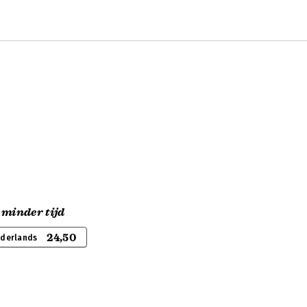
 minder tijd
24,50
ederlands