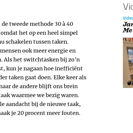
Vi
Vide
Ja
 de tweede methode 30 à 40
Me
 omdat het op een heel simpel
nu schakelen tussen taken.
 mensen ook meer energie en
Als het switchtasken bij zo'n
t, kun je nagaan hoe inefficiënt
lder taken gaat doen. Elke keer als
aar de andere blijft ons brein
e taak waarmee we bezig waren.
le aandacht bij de nieuwe taak,
 maak je 20 procent meer fouten.