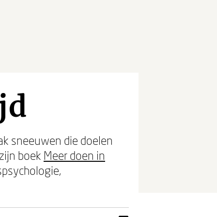
jd
 vaak sneeuwen die doelen
 zijn boek
Meer doen in
spsychologie,