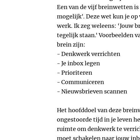
Een van de vijf breinwetten i
mogelijk'. Deze wet kun je op
werk. Ik zeg weleens: ‘Jouw b
tegelijk staan.' Voorbeelden v
brein zijn:
- Denkwerk verrichten
- Je inbox legen
- Prioriteren
- Communiceren
- Nieuwsbrieven scannen
Het hoofddoel van deze breinwe
ongestoorde tijd in je leven h
ruimte om denkwerk te verric
moet schakelen naar jouw inbox