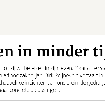
n in minder ti
j of zij wil bereiken in zijn leven. Maar al te
en ad hoc zaken.
Jan-Dirk Reijneveld
vertaalt in
appelijke inzichten van ons brein, de gedrag
aar concrete oplossingen.