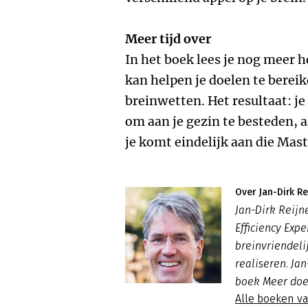
Meer tijd over
In het boek lees je nog meer 
kan helpen je doelen te bereik
breinwetten. Het resultaat: je
om aan je gezin te besteden, a
je komt eindelijk aan die Maste
Over Jan-Dirk Re
Jan-Dirk Reij
Efficiency Expe
breinvriendeli
realiseren. Ja
boek Meer doen
Alle boeken va