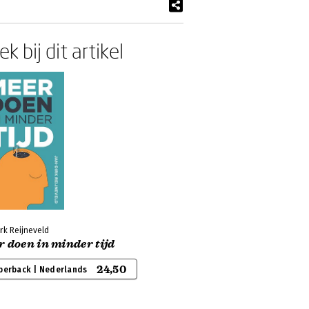
k bij dit artikel
rk Reijneveld
 doen in minder tijd
24,50
perback | Nederlands