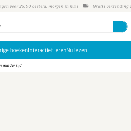
gen voor 23:00 besteld, morgen in huis
Gratis verzending
rige boeken
Interactief leren
Nu lezen
n minder tijd