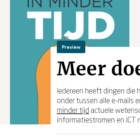
Preview
Meer doe
Iedereen heeft dingen die hi
onder tussen alle e-mails 
minder tijd
actuele wetensch
informatiestromen en ICT n