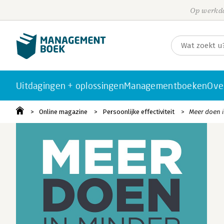
Op werkda
Uitdagingen + oplossingen
Managementboeken
Ove
Online magazine
Persoonlijke effectiviteit
Meer doen i