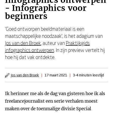
infographics ontwerpen
- Infographics voor
beginners
‘Goed ontworpen beeldmateriaal is een
maatschappelijke noodzaak', is het adagium van
Jos van den Broek
, auteur van
Praktijkgids
infographics ontwerpen
. In zijn preview vertelt hij
hoe hij dat vak ontdekte.
Jos van den Broek
|
17 maart 2021
|
3-4 minuten leestijd
Ik herinner me als de dag van gisteren hoe ik als
freelancejournalist een serie verhalen moest
maken over de toenmalige divisie Special