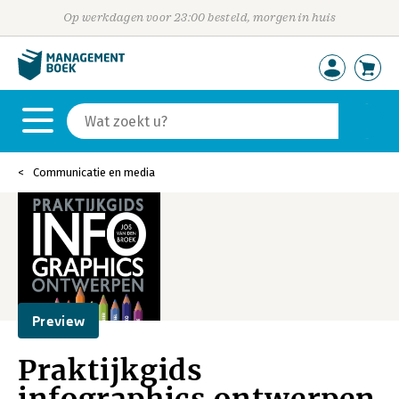
Op werkdagen voor 23:00 besteld, morgen in huis
Communicatie en media
Preview
Praktijkgids