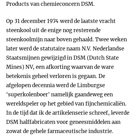
Products van chemieconcern DSM.
Op 31 december 1974 werd de laatste vracht
steenkool uit de enige nog resterende
steenkoolmijn naar boven gehaald. Twee weken
later werd de statutaire naam N.V. Nederlandse
Staatsmijnen gewijzigd in DSM (Dutch State
Mines) NV, een afkorting waarvan de ware
betekenis geheel verloren is gegaan. De
afgelopen decennia werd de Limburgse
‘superkolenboer' namelijk gaandeweg een
wereldspeler op het gebied van fijnchemicaliën.
In de tijd dat ik de artikelenserie schreef, leverde
DSM halffabricaten voor geneesmiddelen aan
zowat de gehele farmaceutische industrie.