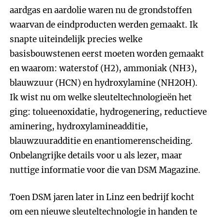
aardgas en aardolie waren nu de grondstoffen
waarvan de eindproducten werden gemaakt. Ik
snapte uiteindelijk precies welke
basisbouwstenen eerst moeten worden gemaakt
en waarom: waterstof (H2), ammoniak (NH3),
blauwzuur (HCN) en hydroxylamine (NH2OH).
Ik wist nu om welke sleuteltechnologieën het
ging: tolueenoxidatie, hydrogenering, reductieve
aminering, hydroxylamineadditie,
blauwzuuradditie en enantiomerenscheiding.
Onbelangrijke details voor u als lezer, maar
nuttige informatie voor die van DSM Magazine.
Toen DSM jaren later in Linz een bedrijf kocht
om een nieuwe sleuteltechnologie in handen te