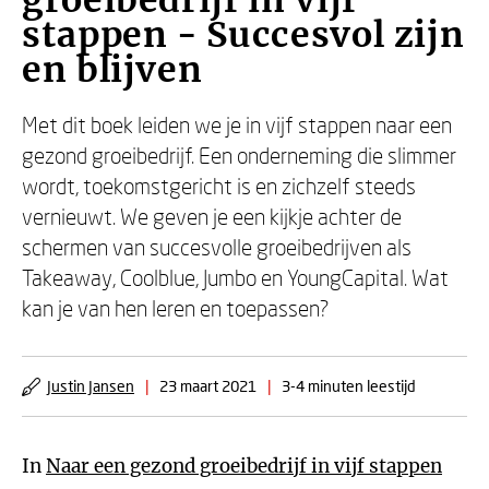
groeibedrijf in vijf
stappen - Succesvol zijn
en blijven
Met dit boek leiden we je in vijf stappen naar een
gezond groeibedrijf. Een onderneming die slimmer
wordt, toekomstgericht is en zichzelf steeds
vernieuwt. We geven je een kijkje achter de
schermen van succesvolle groeibedrijven als
Takeaway, Coolblue, Jumbo en YoungCapital. Wat
kan je van hen leren en toepassen?
Justin Jansen
|
23 maart 2021
|
3-4 minuten leestijd
In
Naar een gezond groeibedrijf in vijf stappen